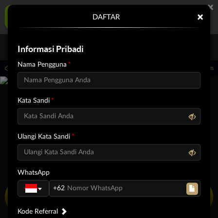
×
NEWSLOT88 Aplikasi Mobile
×
DAFTAR
UNDUH
Jangan tampilkan lagi hari ini
Informasi Pribadi
Masuk
Daftar
Nama Pengguna
 16.00.00. Selama waktu ini, CQ9 permainan tidak akan tersedia. Kami memohon ma
Kata Sandi
Ulangi Kata Sandi
JACKPOT
PLAY
WhatsApp
+62
IDR
12,733,270,984
Kode Referral