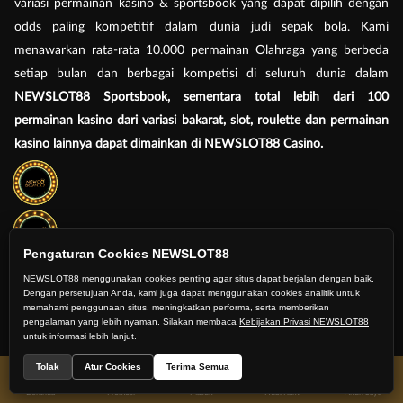
variasi permainan kasino & sportsbook yang dapat dipilih dengan
odds paling kompetitif dalam dunia judi sepak bola. Kami
menawarkan rata-rata 10.000 permainan Olahraga yang berbeda
setiap bulan dan berbagai kompetisi di seluruh dunia dalam
NEWSLOT88 Sportsbook, sementara total lebih dari 100
permainan kasino dari variasi bakarat, slot, roulette dan permainan
kasino lainnya dapat dimainkan di
NEWSLOT88
Casino.
KEAMANAN
Pengaturan Cookies NEWSLOT88
NEWSLOT88 menggunakan cookies penting agar situs dapat berjalan dengan baik.
Domain aman dan privat serta integritas produk kami adalah poros
Dengan persetujuan Anda, kami juga dapat menggunakan cookies analitik untuk
fundamental dari pengalaman taruhan online di
NEWSLOT88
.
memahami penggunaan situs, meningkatkan performa, serta memberikan
pengalaman yang lebih nyaman. Silakan membaca
Kebijakan Privasi NEWSLOT88
Kami selalu mengutamakan keamanan tercanggih dan
untuk informasi lebih lanjut.
memperbaharui semua permainan serta proses-proses kami secara
Tolak
Atur Cookies
Terima Semua
berkala, demi memastikan pengalaman permainan online Anda
Beranda
Promosi
Masuk
Hub. Kami
Akun Saya
100% aman dan adil. Kami selalu mengutamakan menjaga