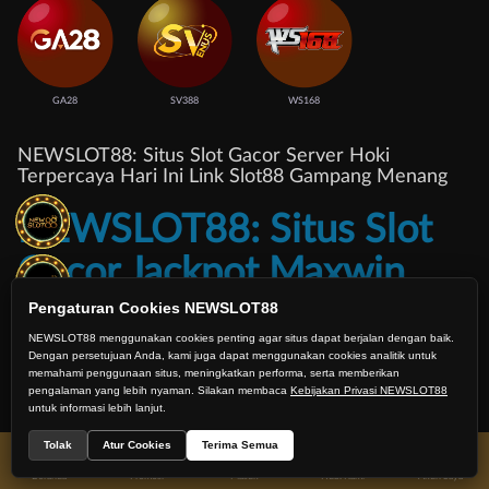
GA28
SV388
WS168
NEWSLOT88: Situs Slot Gacor Server Hoki
Terpercaya Hari Ini Link Slot88 Gampang Menang
NEWSLOT88: Situs Slot
Gacor Jackpot Maxwin
Terpercaya Hari Ini Link
Pengaturan Cookies NEWSLOT88
NEWSLOT88 menggunakan cookies penting agar situs dapat berjalan dengan baik.
Slot88 Gampang Menang
Dengan persetujuan Anda, kami juga dapat menggunakan cookies analitik untuk
memahami penggunaan situs, meningkatkan performa, serta memberikan
pengalaman yang lebih nyaman. Silakan membaca
Kebijakan Privasi NEWSLOT88
Selamat datang di
NEWSLOT88
rekomendasi situs slot gacor gampang menang
untuk informasi lebih lanjut.
hari ini dengan kualitas pelayanan terbaik yang menyediakan link new slot88
terpanas 2026. Newslot88 dikenal sebagai situs slot gacor anti kalah yang
Tolak
Atur Cookies
Terima Semua
mudah meraih keuntungan dalam waktu singkat. Banyak platform slot gacor
gampang menang terbaik tersedia disini yang bisa dimainkan tanpa harus
Beranda
Promosi
Masuk
Hub. Kami
Akun Saya