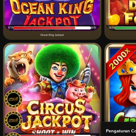
RTP
80%
RTP
Ocean King Jackpot
Pengaturan C