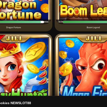
95%
RTP
Dragon Fortune
Boom Legend
ookies NEWSLOT88