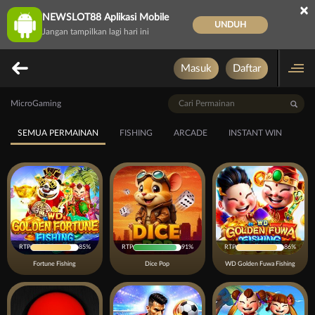
×
NEWSLOT88 Aplikasi Mobile
UNDUH
Jangan tampilkan lagi hari ini
Masuk
Daftar
MicroGaming
SEMUA PERMAINAN
FISHING
ARCADE
INSTANT WIN
RTP
85%
RTP
91%
RTP
86%
Fortune Fishing
Dice Pop
WD Golden Fuwa Fishing