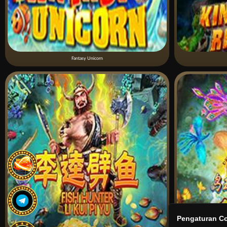
Fantasy Unicorn
Pengaturan C