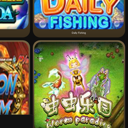
Daily Fishing