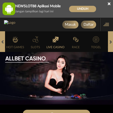
×
NEWSLOT88 Aplikasi Mobile
UNDUH
Jangan tampilkan lagi hari ini
Masuk
Daftar
HOT GAMES
SLOTS
LIVE CASINO
RACE
TOGEL
OL