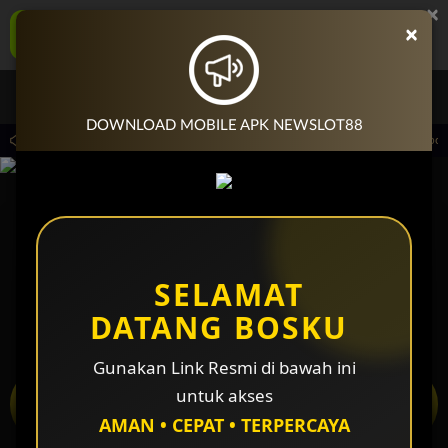
×
NEWSLOT88 Aplikasi Mobile
×
UNDUH
Jangan tampilkan lagi hari ini
Masuk
Daftar
DOWNLOAD MOBILE APK NEWSLOT88
-2026 dari 15.00.00 sampai 30-Sep-2026 15.00.00. Selama waktu ini, PP Virtual Spo
SELAMAT
DATANG BOSKU
JACKPOT
PLAY
Gunakan Link Resmi di bawah ini
untuk akses
IDR
12,673,756,439
AMAN • CEPAT • TERPERCAYA