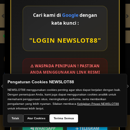
Cari kami di
Google
dengan
kata kunci :
HOT GAMES
SLOTS
LIVE CASINO
RACE
TOGEL
OL
Game Populer
"LOGIN NEWSLOT88"
⚠️ WASPADA PENIPUAN ! PASTIKAN
ANDA MENGGUNAKAN LINK RESMI
NEWSLOT88
GATES OF OLYMPUS POP
TREASURES OF AZTEC
FORTUNE GARUDA 1000
Pengaturan Cookies NEWSLOT88
NEWSLOT88 menggunakan cookies penting agar situs dapat berjalan dengan baik.
Dengan persetujuan Anda, kami juga dapat menggunakan cookies analitik untuk
memahami penggunaan situs, meningkatkan performa, serta memberikan
🔗 LINK
🎰 LINK RTP
pengalaman yang lebih nyaman. Silakan membaca
Kebijakan Privasi NEWSLOT88
NEWSLOT88
untuk informasi lebih lanjut.
Tolak
Atur Cookies
Terima Semua
MAHJONG WINS 3 – BLACK SCATTER
DJ BOOM BOOM
SUPER ELEMENTS 2
Beranda
Promosi
Masuk
Hub. Kami
Akun Saya
📲 WHATSAPP
✈️ TELEGRAM