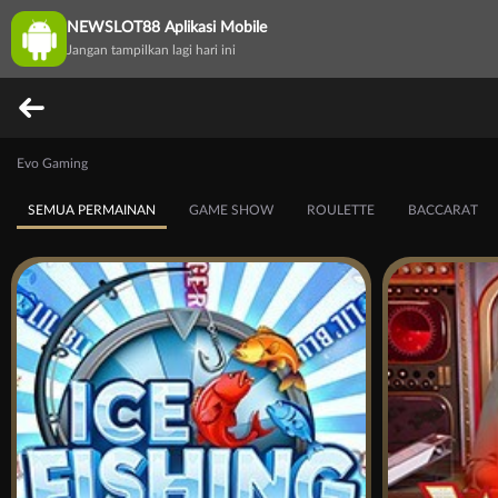
NEWSLOT88 Aplikasi Mobile
Jangan tampilkan lagi hari ini
Evo Gaming
SEMUA PERMAINAN
GAME SHOW
ROULETTE
BACCARAT