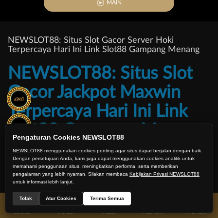
MAIN
NEWSLOT88: Situs Slot Gacor Server Hoki
Terpercaya Hari Ini Link Slot88 Gampang Menang
NEWSLOT88: Situs Slot
Gacor Jackpot Maxwin
Terpercaya Hari Ini Link
Slot88 Gampang Menang
Pengaturan Cookies NEWSLOT88
Selamat datang di
NEWSLOT88
rekomendasi situs slot gacor gampang menang
NEWSLOT88 menggunakan cookies penting agar situs dapat berjalan dengan baik.
hari ini dengan kualitas pelayanan terbaik yang menyediakan link new slot88
Dengan persetujuan Anda, kami juga dapat menggunakan cookies analitik untuk
terpanas 2026. Newslot88 dikenal sebagai situs slot gacor anti kalah yang
memahami penggunaan situs, meningkatkan performa, serta memberikan
mudah meraih keuntungan dalam waktu singkat. Banyak platform slot gacor
pengalaman yang lebih nyaman. Silakan membaca
Kebijakan Privasi NEWSLOT88
untuk informasi lebih lanjut.
gampang menang terbaik tersedia disini yang bisa dimainkan tanpa harus
mengeluarkan modal yang besar. Sudah banyak pecinta judi slot gacor diluar
Tolak
Atur Cookies
Terima Semua
sana yang merasakan sensasi luar biasa mendapatkan kemenangan maxwin
ketika bermain di situs slot gacor Newslot88. Jadi dengan begitu anda tidak
Beranda
Promosi
Masuk
Hub. Kami
Akun Saya
perlu lagi ragu untuk bermain dan meraih kemenangan bersama dengan kami