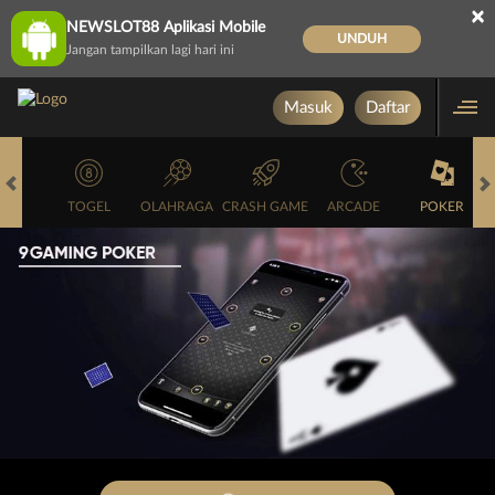
×
NEWSLOT88 Aplikasi Mobile
UNDUH
Jangan tampilkan lagi hari ini
Masuk
Daftar
CE
TOGEL
OLAHRAGA
CRASH GAME
ARCADE
POKER