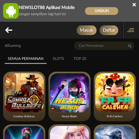
×
NEWSLOT88 Aplikasi Mobile
UNDUH
Jangan tampilkan lagi hari ini
Masuk
Daftar
AIGaming
SEMUA PERMAINAN
SLOTS
TOP 20
Cowboy Bullseye
Nexus Blade
Fa Fa Caishen