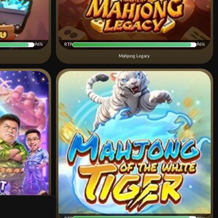
96%
RTP
96%
Mahjong Legacy