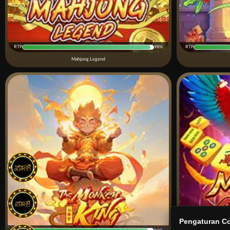
RTP
98%
RTP
Mahjong Legend
Pengaturan C