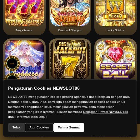
Mega Sevens
Quests of Olympus
Lucky Goldbar
Celestial Goddess
Big Sevens Jackpot
Secret Ball
Pengaturan Cookies NEWSLOT88
NEWSLOT88 menggunakan cookies penting agar situs dapat berjalan dengan baik.
Dengan persetujuan Anda, kami juga dapat menggunakan cookies analitik untuk
memahami penggunaan situs, meningkatkan performa, serta memberikan
pengalaman yang lebih nyaman. Silakan membaca
Kebijakan Privasi NEWSLOT88
untuk informasi lebih lanjut.
Tolak
Atur Cookies
Terima Semua
Beranda
Promosi
Masuk
Hub. Kami
Akun Saya
Jewely Spin
Golden Panda
Oriental Treasures