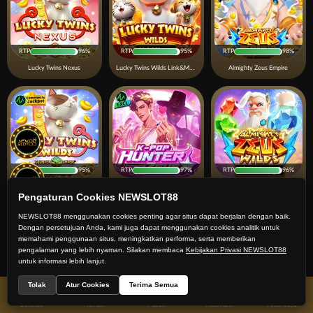
RTP
96%
RTP
95%
RTP
98%
Lucky Twins Nexus
Lucky Twins Wilds Link&Merge
Almighty Zeus Empire
RTP
95%
RTP
RTP
96%
Lucky Twins Wilds
Kpop Hunter Zeus
Almighty Zeus Wilds Link&Merge
Pengaturan Cookies NEWSLOT88
NEWSLOT88 menggunakan cookies penting agar situs dapat berjalan dengan baik.
Dengan persetujuan Anda, kami juga dapat menggunakan cookies analitik untuk
memahami penggunaan situs, meningkatkan performa, serta memberikan
pengalaman yang lebih nyaman. Silakan membaca
Kebijakan Privasi NEWSLOT88
untuk informasi lebih lanjut.
Tolak
Atur Cookies
Terima Semua
RTP
95%
RTP
96%
RTP
95%
Beranda
Promosi
Masuk
Hub. Kami
Akun Saya
Candy Rush Wilds 2
Starlite Fruits™
Football Star Deluxe