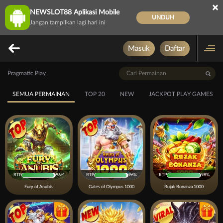
×
NEWSLOT88 Aplikasi Mobile
UNDUH
Jangan tampilkan lagi hari ini
Masuk
Daftar
Pragmatic Play
SEMUA PERMAINAN
TOP 20
NEW
JACKPOT PLAY GAMES
RTP
96%
RTP
96%
RTP
98%
Fury of Anubis
Gates of Olympus 1000
Rujak Bonanza 1000