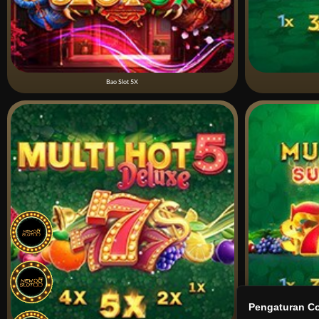
Bao Slot 5X
Pengaturan C