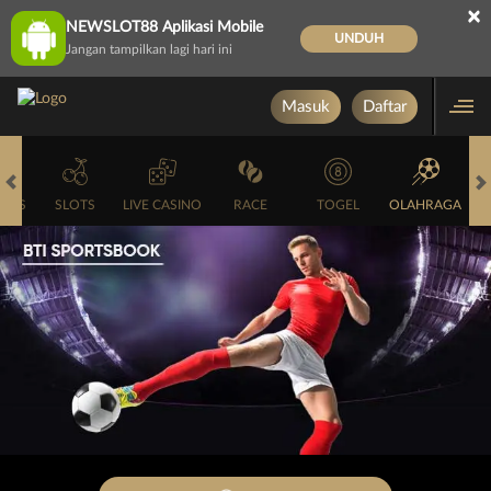
×
NEWSLOT88 Aplikasi Mobile
UNDUH
Jangan tampilkan lagi hari ini
Masuk
Daftar
MES
SLOTS
LIVE CASINO
RACE
TOGEL
OLAHRAGA
CR