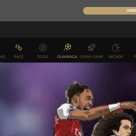
UND
INO
RACE
TOGEL
OLAHRAGA
CRASH GAME
ARCADE