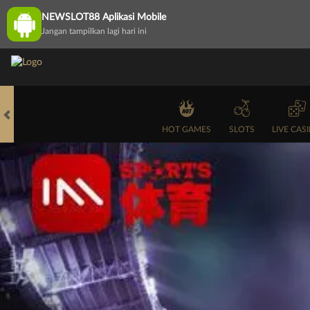
NEWSLOT88 Aplikasi Mobile
Jangan tampilkan lagi hari ini
HOT GAMES
SLOTS
LIVE CAS