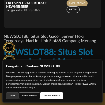
FREESPIN GRATIS KHUSUS
AMBIL PROMO
NEWMEMBER
DETAIL
Tanggal akhir:
13-Sep-2029
NEWSLOT88: Situs Slot Gacor Server Hoki
Terpercaya Hari Ini Link Slot88 Gampang Menang
NEWSLOT88: Situs Slot
Gacor Jackpot Maxwin
Pengaturan Cookies NEWSLOT88
Terpercaya Hari Ini Link
NEWSLOT88 menggunakan cookies penting agar situs dapat berjalan dengan baik.
Dengan persetujuan Anda, kami juga dapat menggunakan cookies analitik untuk
Slot88 Gampang Menang
memahami penggunaan situs, meningkatkan performa, serta memberikan
pengalaman yang lebih nyaman. Silakan membaca
Kebijakan Privasi NEWSLOT88
untuk informasi lebih lanjut.
Selamat datang di
NEWSLOT88
rekomendasi situs slot gacor gampang menang
hari ini dengan kualitas pelayanan terbaik yang menyediakan link new slot88
Tolak
Atur Cookies
Terima Semua
terpanas 2026. Newslot88 dikenal sebagai situs slot gacor anti kalah yang
mudah meraih keuntungan dalam waktu singkat. Banyak platform slot gacor
Beranda
Promosi
Masuk
Hub. Kami
Akun Saya
gampang menang terbaik tersedia disini yang bisa dimainkan tanpa harus