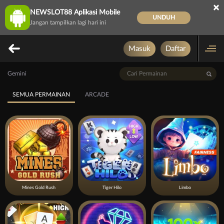
×
NEWSLOT88 Aplikasi Mobile
UNDUH
Jangan tampilkan lagi hari ini
Masuk
Daftar
Gemini
SEMUA PERMAINAN
ARCADE
Mines Gold Rush
Tiger Hilo
Limbo