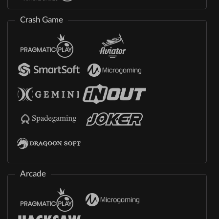
Crash Game
Arcade