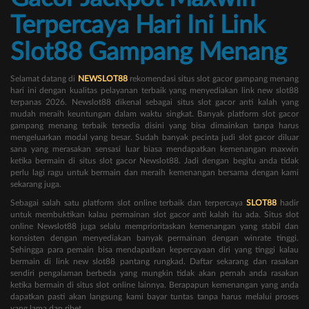
Terpercaya Hari Ini Link
Slot88 Gampang Menang
Selamat datang di
NEWSLOT88
rekomendasi situs slot gacor gampang menang
hari ini dengan kualitas pelayanan terbaik yang menyediakan link new slot88
terpanas 2026. Newslot88 dikenal sebagai situs slot gacor anti kalah yang
mudah meraih keuntungan dalam waktu singkat. Banyak platform slot gacor
gampang menang terbaik tersedia disini yang bisa dimainkan tanpa harus
mengeluarkan modal yang besar. Sudah banyak pecinta judi slot gacor diluar
sana yang merasakan sensasi luar biasa mendapatkan kemenangan maxwin
ketika bermain di situs slot gacor Newslot88. Jadi dengan begitu anda tidak
perlu lagi ragu untuk bermain dan meraih kemenangan bersama dengan kami
sekarang juga.
Sebagai salah satu platform slot online terbaik dan terpercaya
SLOT88
hadir
untuk membuktikan kalau permainan slot gacor anti kalah itu ada. Situs slot
online Newslot88 juga selalu memprioritaskan kemenangan yang stabil dan
konsisten dengan menyediakan banyak permainan dengan winrate tinggi.
Sehingga para pemain bisa mendapatkan kepercayaan diri yang tinggi kalau
bermain di link new slot88 pantang rungkad. Daftar sekarang dan rasakan
sendiri pengalaman berbeda yang mungkin tidak akan pernah anda rasakan
ketika bermain di situs slot online lainnya. Berapapun kemenangan yang anda
dapatkan pasti akan langsung kami bayar tuntas tanpa harus melalui proses
yang lama dan ribet.