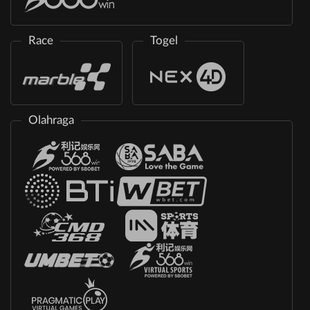
Race
Togel
Olahraga