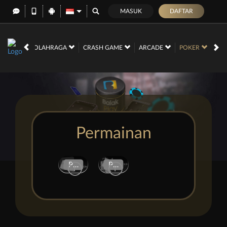
MASUK
DAFTAR
TOGEL
OLAHRAGA
CRASH GAME
ARCADE
POKER
E-
Permainan
i
i