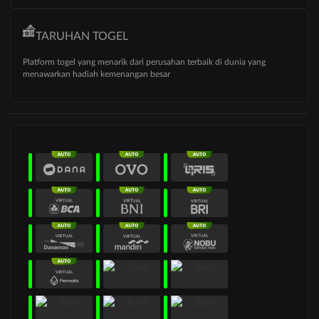
TARUHAN TOGEL
Platform togel yang menarik dari perusahan terbaik di dunia yang
menawarkan hadiah kemenangan besar