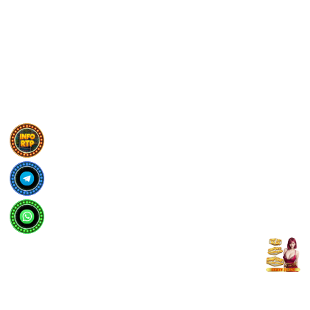
বাংলাদেশী
BENGALI
Português
PORTUGESE
Masuk
Daftar
Hot Games
Pengaturan Cookies NEWSLOT88
NEWSLOT88 menggunakan cookies penting agar situs dapat berjalan dengan baik.
Dengan persetujuan Anda, kami juga dapat menggunakan cookies analitik untuk memaham
penggunaan situs, meningkatkan performa, serta memberikan pengalaman yang lebih
nyaman. Silakan membaca
Kebijakan Privasi NEWSLOT88
untuk informasi lebih lanjut.
Tolak
Atur Cookies
Terima Semua