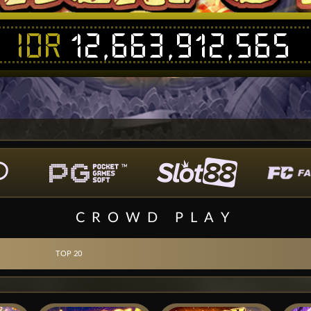
IDR
12,663,912,565
CROWD PLAY
TOP 20