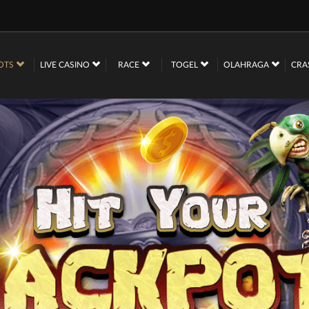
OTS
LIVE CASINO
RACE
TOGEL
OLAHRAGA
CRA