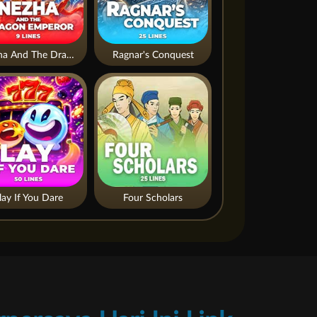
Nezha And The Dragon Emperor
Ragnar's Conquest
lay If You Dare
Four Scholars