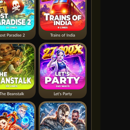
Lost Paradise 2
Trains of India
The Beanstalk
Let's Party