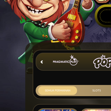
SEMUA PERMAINAN
SLOTS