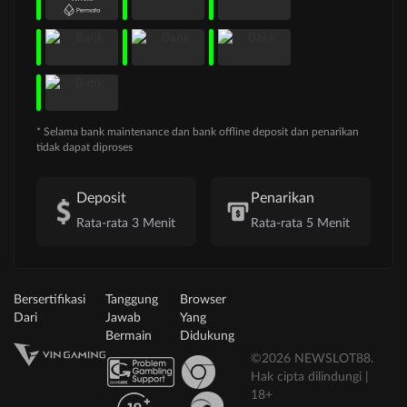
* Selama bank maintenance dan bank offline deposit dan penarikan
tidak dapat diproses
Deposit
Penarikan
Rata-rata 3 Menit
Rata-rata 5 Menit
Bersertifikasi
Tanggung
Browser
Dari
Jawab
Yang
Bermain
Didukung
©2026 NEWSLOT88.
Hak cipta dilindungi |
18+