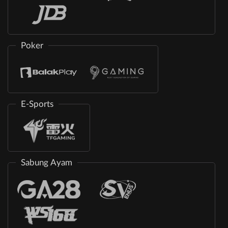
Poker
E-Sports
Sabung Ayam