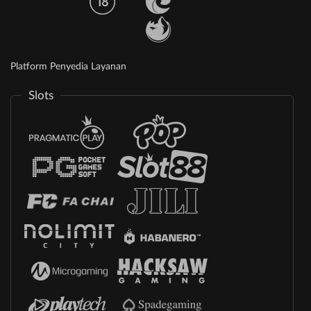
Platform Penyedia Layanan
Slots