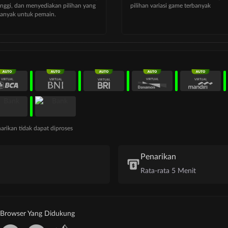
tinggi, dan menyediakan pilihan yang
pilihan variasi game terbanyak
banyak untuk pemain.
arikan tidak dapat diproses
Penarikan
Rata-rata 5 Menit
Browser Yang Didukung