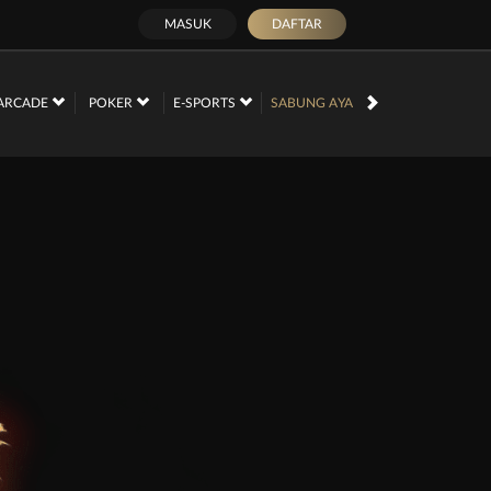
MASUK
DAFTAR
PROMOSI
ARCADE
POKER
E-SPORTS
SABUNG AYAM