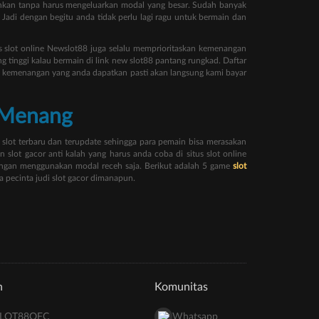
ainkan tanpa harus mengeluarkan modal yang besar. Sudah banyak
 Jadi dengan begitu anda tidak perlu lagi ragu untuk bermain dan
us slot online Newslot88 juga selalu memprioritaskan kemenangan
 tinggi kalau bermain di link new slot88 pantang rungkad. Daftar
un kemenangan yang anda dapatkan pasti akan langsung kami bayar
 Menang
slot terbaru dan terupdate sehingga para pemain bisa merasakan
lot gacor anti kalah yang harus anda coba di situs slot online
ngan menggunakan modal receh saja. Berikut adalah 5 game
slot
 pecinta judi slot gacor dimanapun.
n
Komunitas
LOT88OFC
Whatsapp