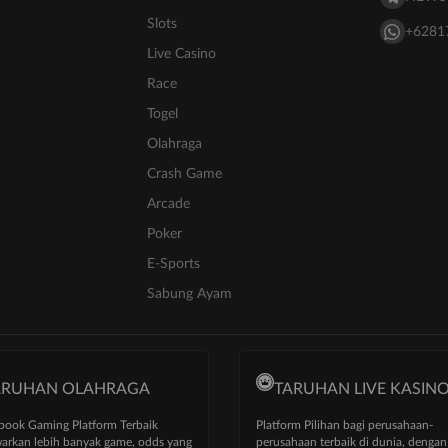
Slots
+6281
Live Casino
Race
Togel
Olahraga
Crash Game
Arcade
Poker
E-Sports
Sabung Ayam
ARUHAN OLAHRAGA
TARUHAN LIVE KASIN
book Gaming Platform Terbaik
Platform Pilihan bagi perusahaan-
rkan lebih banyak game, odds yang
perusahaan terbaik di dunia, dengan