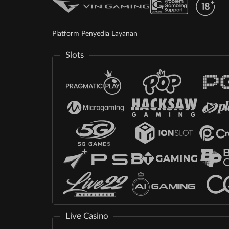
Platform Penyedia Layanan
Slots
Live Casino