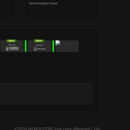
kemenangan besar
©2026 NEWSLOT88. Hak cipta dilindungi | 18+