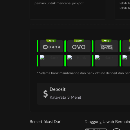
pemain untuk mencapai jackpot
lebih 
lebih 
* Selama bank maintenance dan bank offline deposit dan pen
Deposit
Rata-rata 3 Menit
Bersertifikasi Dari
Tanggung Jawab Bermain