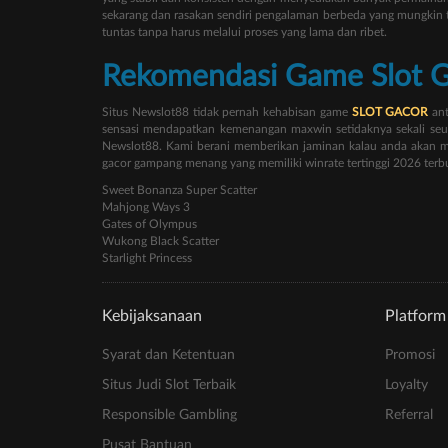
sekarang dan rasakan sendiri pengalaman berbeda yang mungkin t
tuntas tanpa harus melalui proses yang lama dan ribet.
Rekomendasi Game Slot G
Situs Newslot88 tidak pernah kehabisan game
SLOT GACOR
ant
sensasi mendapatkan kemenangan maxwin setidaknya sekali seumu
Newslot88. Kami berani memberikan jaminan kalau anda akan 
gacor gampang menang yang memiliki winrate tertinggi 2026 terb
Sweet Bonanza Super Scatter
Mahjong Ways 3
Gates of Olympus
Wukong Black Scatter
Starlight Princess
Kebijaksanaan
Platform
Syarat dan Ketentuan
Promosi
Situs Judi Slot Terbaik
Loyalty
Responsible Gambling
Referral
Pusat Bantuan