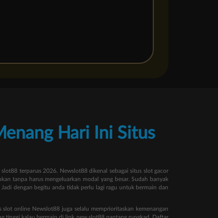
nang Hari Ini Situs
slot88 terpanas 2026. Newslot88 dikenal sebagai situs slot gacor
ainkan tanpa harus mengeluarkan modal yang besar. Sudah banyak
 Jadi dengan begitu anda tidak perlu lagi ragu untuk bermain dan
us slot online Newslot88 juga selalu memprioritaskan kemenangan
 tinggi kalau bermain di link new slot88 pantang rungkad. Daftar