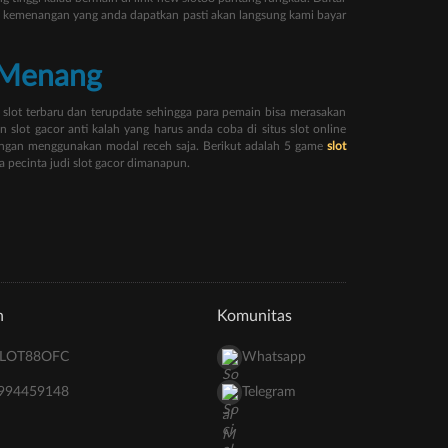
un kemenangan yang anda dapatkan pasti akan langsung kami bayar
 Menang
slot terbaru dan terupdate sehingga para pemain bisa merasakan
lot gacor anti kalah yang harus anda coba di situs slot online
ngan menggunakan modal receh saja. Berikut adalah 5 game
slot
 pecinta judi slot gacor dimanapun.
n
Komunitas
LOT88OFC
Whatsapp
994459148
Telegram