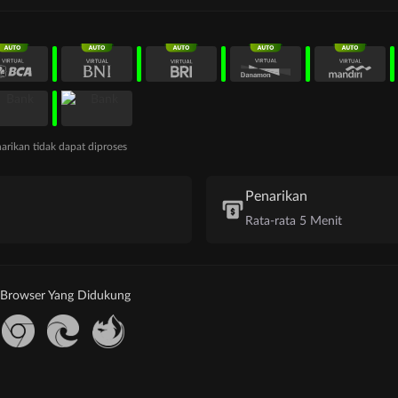
arikan tidak dapat diproses
Penarikan
Rata-rata 5 Menit
Browser Yang Didukung