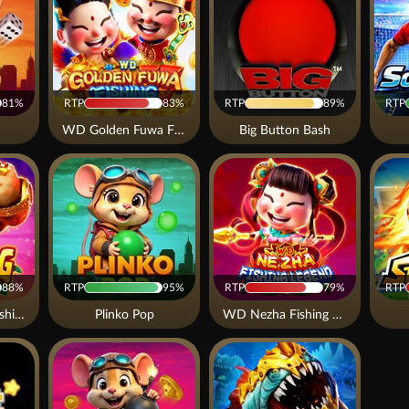
81%
RTP
83%
RTP
89%
RTP
WD Golden Fuwa Fishing
Big Button Bash
88%
RTP
95%
RTP
79%
RTP
WD King Kong Fishing
Plinko Pop
WD Nezha Fishing Legend