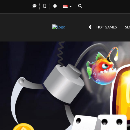
HOT GAMES
SL