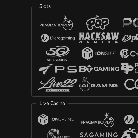
Slots
Live Casino