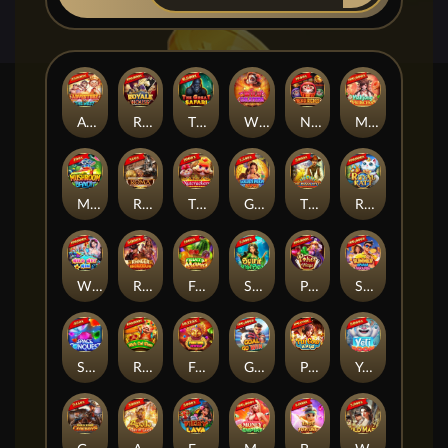
Adventure To The West
Royale House
The Great Safari
Wild Calavera
Neko Riches
Mahjong Princess
Mushroom Bandit
Roma
The Nutcrackers
Golden Moon Empire
The Maya Myth
Royal Katt
Wild Wet Win
Ranger Showdown
Fruits Mania
Spirit of the Sea
Poker Ways
Summer Splash Paradise
Space Conquest
Rich Cai Shen
Fortune Jewels III
Goal Go Win
Pai Gow Ways
Yeti Boom