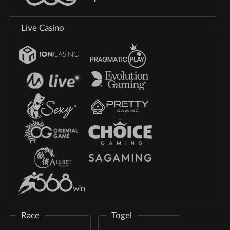
Live Casino
Race
Togel