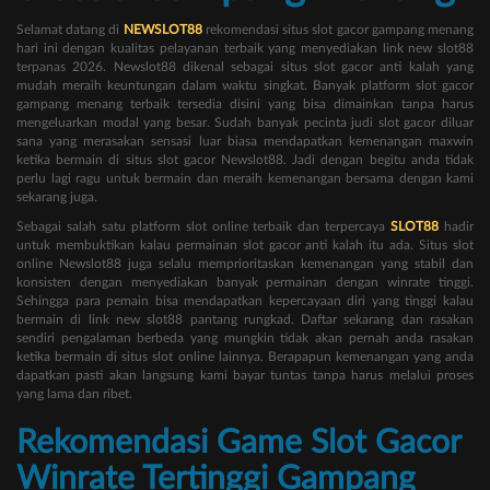
Selamat datang di
NEWSLOT88
rekomendasi situs slot gacor gampang menang
hari ini dengan kualitas pelayanan terbaik yang menyediakan link new slot88
terpanas 2026. Newslot88 dikenal sebagai situs slot gacor anti kalah yang
mudah meraih keuntungan dalam waktu singkat. Banyak platform slot gacor
gampang menang terbaik tersedia disini yang bisa dimainkan tanpa harus
mengeluarkan modal yang besar. Sudah banyak pecinta judi slot gacor diluar
sana yang merasakan sensasi luar biasa mendapatkan kemenangan maxwin
ketika bermain di situs slot gacor Newslot88. Jadi dengan begitu anda tidak
perlu lagi ragu untuk bermain dan meraih kemenangan bersama dengan kami
sekarang juga.
Sebagai salah satu platform slot online terbaik dan terpercaya
SLOT88
hadir
untuk membuktikan kalau permainan slot gacor anti kalah itu ada. Situs slot
online Newslot88 juga selalu memprioritaskan kemenangan yang stabil dan
konsisten dengan menyediakan banyak permainan dengan winrate tinggi.
Sehingga para pemain bisa mendapatkan kepercayaan diri yang tinggi kalau
bermain di link new slot88 pantang rungkad. Daftar sekarang dan rasakan
sendiri pengalaman berbeda yang mungkin tidak akan pernah anda rasakan
ketika bermain di situs slot online lainnya. Berapapun kemenangan yang anda
dapatkan pasti akan langsung kami bayar tuntas tanpa harus melalui proses
yang lama dan ribet.
Rekomendasi Game Slot Gacor
Winrate Tertinggi Gampang