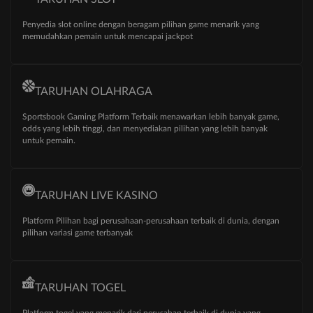
Penyedia slot online dengan beragam pilihan game menarik yang
memudahkan pemain untuk mencapai jackpot
TARUHAN OLAHRAGA
Sportsbook Gaming Platform Terbaik menawarkan lebih banyak game,
odds yang lebih tinggi, dan menyediakan pilihan yang lebih banyak
untuk pemain.
TARUHAN LIVE KASINO
Platform Pilihan bagi perusahaan-perusahaan terbaik di dunia, dengan
pilihan variasi game terbanyak
TARUHAN TOGEL
Platform togel yang menarik dari perusahan terbaik di dunia yang