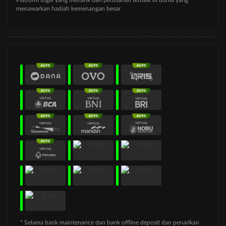
menawarkan hadiah kemenangan besar
* Selama bank maintenance dan bank offline deposit dan penarikan