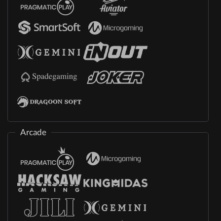
Arcade