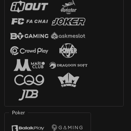
Poker