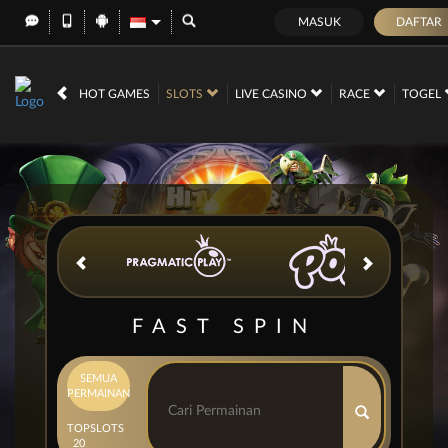
MASUK
DAFTAR
IDR
12,731,321,
HOT GAMES
SLOTS
LIVE CASINO
RACE
TOGEL
FAST SPIN
SEMUA
PERMAINAN
TOP
SLOTS
20