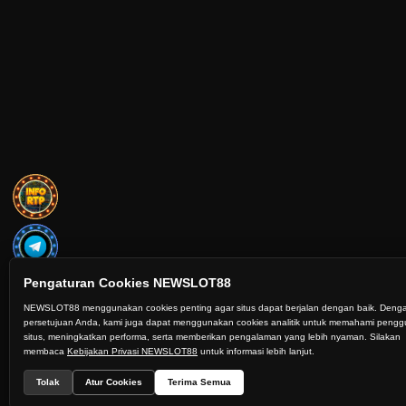
Pengaturan Cookies NEWSLOT88
NEWSLOT88 menggunakan cookies penting agar situs dapat berjalan dengan baik. Deng
persetujuan Anda, kami juga dapat menggunakan cookies analitik untuk memahami peng
situs, meningkatkan performa, serta memberikan pengalaman yang lebih nyaman. Silakan
membaca
Kebijakan Privasi NEWSLOT88
untuk informasi lebih lanjut.
Tolak
Atur Cookies
Terima Semua