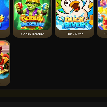
h
Goblin Treasure
Duck River
C
g