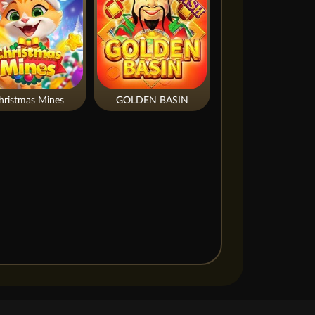
hristmas Mines
GOLDEN BASIN