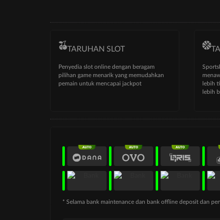
TARUHAN SLOT
T
Penyedia slot online dengan beragam
Sports
pilihan game menarik yang memudahkan
menawa
pemain untuk mencapai jackpot
lebih 
lebih 
* Selama bank maintenance dan bank offline deposit dan pen