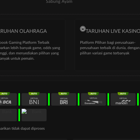
Sabung Ayam
ARUHAN OLAHRAGA
TARUHAN LIVE KASIN
book Gaming Platform Terbaik
Platform Pilihan bagi perusahaan-
rkan lebih banyak game, odds yang
perusahaan terbaik di dunia, dengan
tinggi, dan menyediakan pilihan yang
pilihan variasi game terbanyak
banyak untuk pemain.
arikan tidak dapat diproses