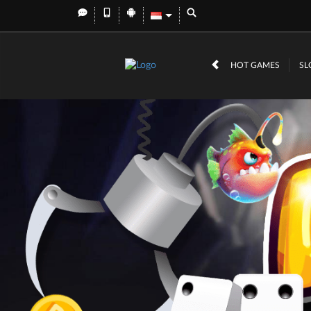
HOT GAMES
SL