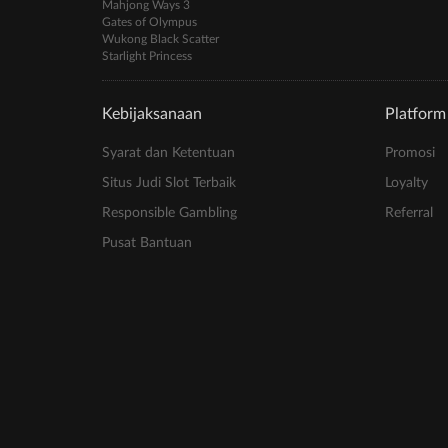
Mahjong Ways 3
Gates of Olympus
Wukong Black Scatter
Starlight Princess
Kebijaksanaan
Platform
Syarat dan Ketentuan
Promosi
Situs Judi Slot Terbaik
Loyalty
Responsible Gambling
Referral
Pusat Bantuan