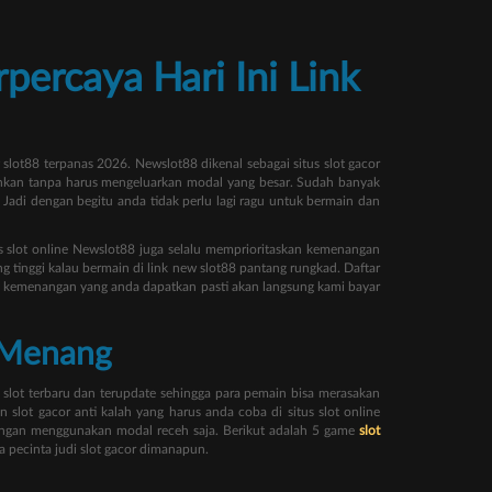
ercaya Hari Ini Link
slot88 terpanas 2026. Newslot88 dikenal sebagai situs slot gacor
ainkan tanpa harus mengeluarkan modal yang besar. Sudah banyak
 Jadi dengan begitu anda tidak perlu lagi ragu untuk bermain dan
us slot online Newslot88 juga selalu memprioritaskan kemenangan
 tinggi kalau bermain di link new slot88 pantang rungkad. Daftar
un kemenangan yang anda dapatkan pasti akan langsung kami bayar
 Menang
slot terbaru dan terupdate sehingga para pemain bisa merasakan
lot gacor anti kalah yang harus anda coba di situs slot online
ngan menggunakan modal receh saja. Berikut adalah 5 game
slot
 pecinta judi slot gacor dimanapun.