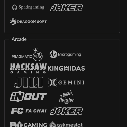
Arcade