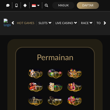
MASUK
DAFTAR
HOT GAMES
SLOTS
LIVE CASINO
RACE
TOGEL
Permainan
i
i
i
i
i
i
i
i
i