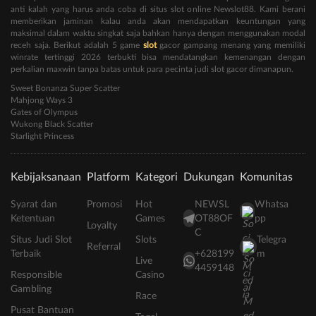
anti kalah yang harus anda coba di situs slot online Newslot88. Kami berani
memberikan jaminan kalau anda akan mendapatkan keuntungan yang
maksimal dalam waktu singkat saja bahkan hanya dengan menggunakan modal
receh saja. Berikut adalah 5 game
slot
gacor gampang menang yang memiliki
winrate tertinggi 2026 terbukti bisa mendatangkan kemenangan dengan
perkalian maxwin tanpa batas untuk para pecinta judi slot gacor dimanapun.
Sweet Bonanza Super Scatter
Mahjong Ways 3
Gates of Olympus
Wukong Black Scatter
Starlight Princess
Kebijaksanaan
Platform
Kategori
Dukungan
Komunitas
Syarat dan
Promosi
Hot
NEWSL
Whatsa
Ketentuan
Games
OT88OF
pp
Loyalty
C
Situs Judi Slot
Slots
Telegra
Referral
Terbaik
+628199
m
Live
4459148
Responsible
Casino
Gambling
Race
Pusat Bantuan