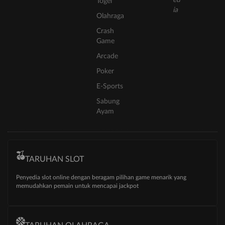
Togel
Olahraga
Crash
Game
Arcade
Poker
E-Sports
Sabung
Ayam
TARUHAN SLOT
Penyedia slot online dengan beragam pilihan game menarik yang
memudahkan pemain untuk mencapai jackpot