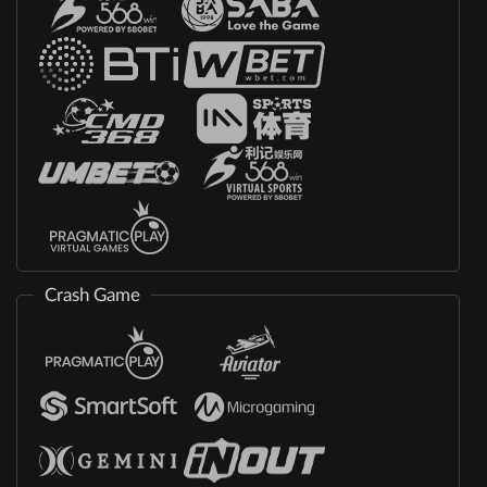
Crash Game