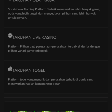
TARUHAN OLAHRAGA
Sportsbook Gaming Platform Terbaik menawarkan lebih banyak game,
odds yang lebih tinggi, dan menyediakan pilihan yang lebih banyak
untuk pemain.
TARUHAN LIVE KASINO
Platform Pilihan bagi perusahaan-perusahaan terbaik di dunia, dengan
pilihan variasi game terbanyak
TARUHAN TOGEL
Platform togel yang menarik dari perusahan terbaik di dunia yang
menawarkan hadiah kemenangan besar