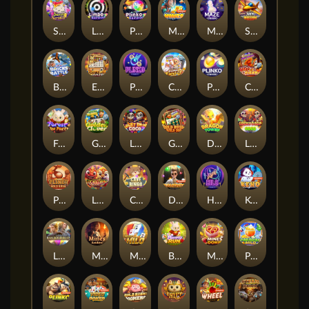
Sweet Scratch
Limbo Rainbow
Plinko Rainbow
Mines
Maze Classic
Sky Mission
Bricks Battle
Egypt Gem Scratch
Plinko Neon
Cookie Fiesta
Plinko Classic
Chili Fiesta
Forest Tea Party
Golden Clover
Lucky Drop: Coco 2
Gold Rush: Wild Dig
Dragon Tower
Lucky Drop-Coco
Plinko Gold Rush
Lucky Drop-GongXiFaChai
Cave Bingo
Diamonds
Hilo Neon
Keno
Lucky Drop-Olympus
Mines Raider
Multi Hilo
Bunny Run
Mines Cookie
Paradise Hilo