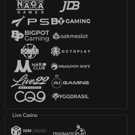
Live Casino