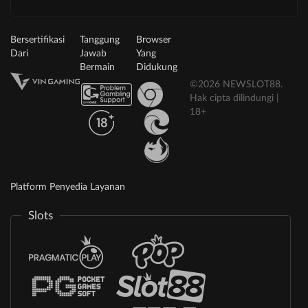
Bersertifikasi
Tanggung
Browser
Dari
Jawab
Yang
Bermain
Didukung
©2026 NEWSLOT88.
Hak cipta dilindungi |
18+
Platform Penyedia Layanan
Slots