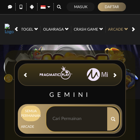
MASUK
DAFTAR
RACE
TOGEL
OLAHRAGA
CRASH GAME
ARCADE
PO
GEMINI
SEMUA
PERMAINAN
ARCADE