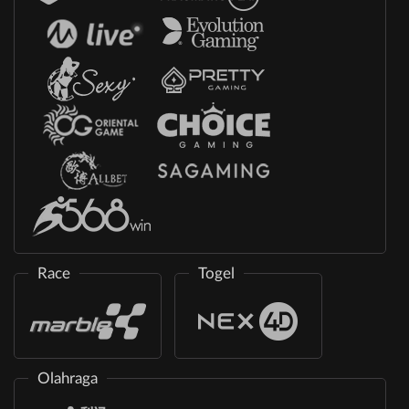
Race
Togel
Olahraga