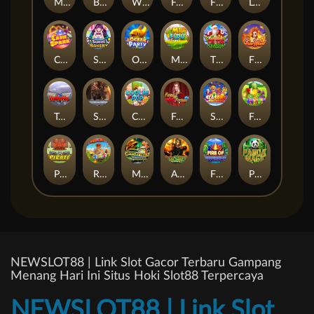
Magic Pearl
Brothers Kingdom
Wild Buffalo
Fafafa2
Fire of glacier gold
Long Teng Hu Xiao
Cash Spark
Sweetbakery
Ocean Party
Mr.Fido
TIS The Season
Fire Wheel
Tally Ho
Silver
Cookie Pop
Fame
Seasons
Fruit
Pirate
Reel King Mega
Mystery Reels Power Reels
Archer
Fire of Riverside
Panda Magic II
NEWSLOT88 | Link Slot Gacor Terbaru Gampang
Menang Hari Ini Situs Hoki Slot88 Terpercaya
NEWSLOT88 | Link Slot