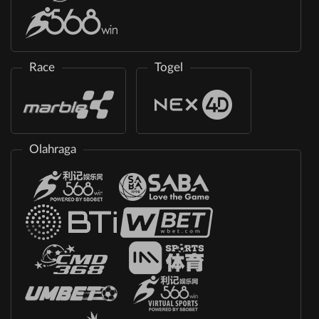
Race
Togel
Olahraga