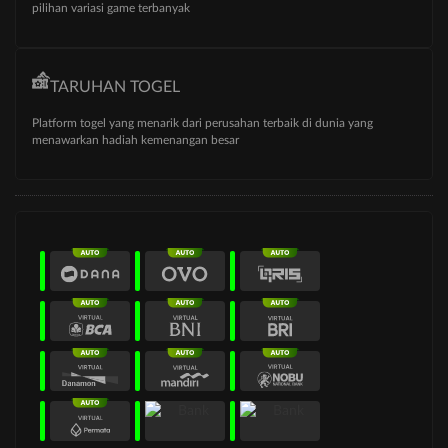
pilihan variasi game terbanyak
TARUHAN TOGEL
Platform togel yang menarik dari perusahan terbaik di dunia yang
menawarkan hadiah kemenangan besar