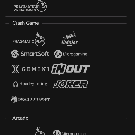
Crash Game
Arcade