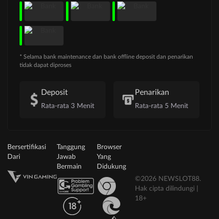
* Selama bank maintenance dan bank offline deposit dan penarikan
tidak dapat diproses
Deposit
Penarikan
Rata-rata 3 Menit
Rata-rata 5 Menit
Bersertifikasi
Tanggung
Browser
Dari
Jawab
Yang
Bermain
Didukung
©2026 NEWSLOT88.
Hak cipta dilindungi |
18+