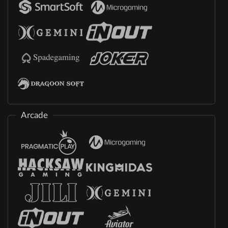
Arcade