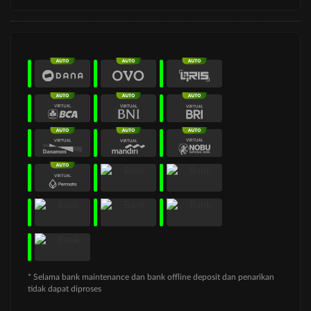
* Selama bank maintenance dan bank offline deposit dan penarikan
tidak dapat diproses