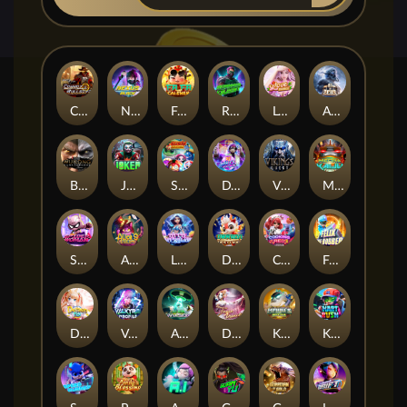
Cowboy Bullseye
Nexus Blade
Fa Fa Caishen
Robinhood Quest
Love Paradise
AI OF ZEUS
Black WuKong
Joker
Sushi Avenger
DJ Maxx
Viking Quest
Mecha Kaiju
Spider Woman
Alice Dream
Little Mermaid
Dragon Festive
Cooking Red
Felix The Robber
Demon Fox
Valkyrie Profile
Alien Invasion
Dance Dance Dance
Kaiju Battle
Kart Rush