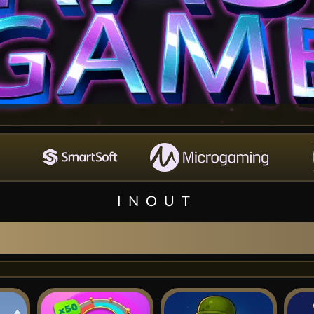
INOUT