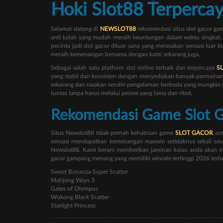
Hoki Slot88 Terperca
Selamat datang di
NEWSLOT88
rekomendasi situs slot gacor gam
anti kalah yang mudah meraih keuntungan dalam waktu singkat. 
pecinta judi slot gacor diluar sana yang merasakan sensasi luar
meraih kemenangan bersama dengan kami sekarang juga.
Sebagai salah satu platform slot online terbaik dan terpercaya
S
yang stabil dan konsisten dengan menyediakan banyak permainan d
sekarang dan rasakan sendiri pengalaman berbeda yang mungkin t
tuntas tanpa harus melalui proses yang lama dan ribet.
Rekomendasi Game Slot G
Situs Newslot88 tidak pernah kehabisan game
SLOT GACOR
ant
sensasi mendapatkan kemenangan maxwin setidaknya sekali seumu
Newslot88. Kami berani memberikan jaminan kalau anda akan 
gacor gampang menang yang memiliki winrate tertinggi 2026 terb
Sweet Bonanza Super Scatter
Mahjong Ways 3
Gates of Olympus
Wukong Black Scatter
Starlight Princess