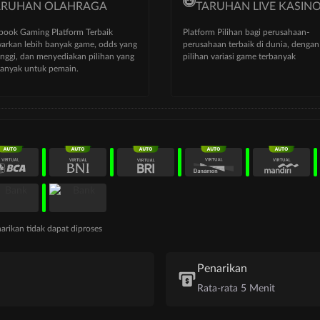
ARUHAN OLAHRAGA
TARUHAN LIVE KASIN
book Gaming Platform Terbaik
Platform Pilihan bagi perusahaan-
rkan lebih banyak game, odds yang
perusahaan terbaik di dunia, dengan
tinggi, dan menyediakan pilihan yang
pilihan variasi game terbanyak
banyak untuk pemain.
arikan tidak dapat diproses
Penarikan
Rata-rata 5 Menit