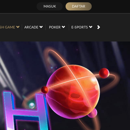
MASUK
DAFTAR
SH GAME
ARCADE
POKER
E-SPORTS
SABUNG AYAM