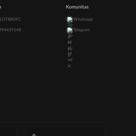
n
Komunitas
LOT88OFC
Whatsapp
994459148
Telegram