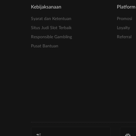
Kebijaksanaan
Platform
Syarat dan Ketentuan
Promosi
Situs Judi Slot Terbaik
Loyalty
Responsible Gambling
Referral
Pusat Bantuan