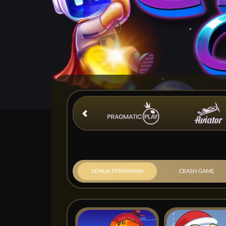
SEMUA PERMAINAN
CRASH GAME