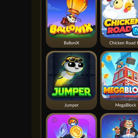
BalloniX
Chicken Road 
Jumper
MegaBlock