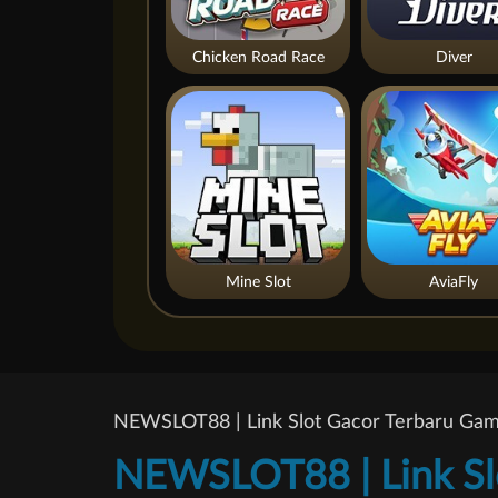
Chicken Road Race
Diver
Mine Slot
AviaFly
NEWSLOT88 | Link Slot Gacor Terbaru Gamp
NEWSLOT88 | Link Slo