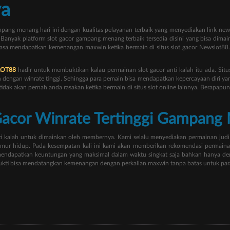
ya
pang menang hari ini dengan kualitas pelayanan terbaik yang menyediakan link new 
Banyak platform slot gacor gampang menang terbaik tersedia disini yang bisa dim
 biasa mendapatkan kemenangan maxwin ketika bermain di situs slot gacor Newslot88.
LOT88
hadir untuk membuktikan kalau permainan slot gacor anti kalah itu ada. Sit
engan winrate tinggi. Sehingga para pemain bisa mendapatkan kepercayaan diri yang
idak akan pernah anda rasakan ketika bermain di situs slot online lainnya. Berapap
acor Winrate Tertinggi Gampang
i kalah untuk dimainkan oleh membernya. Kami selalu menyediakan permainan judi 
r hidup. Pada kesempatan kali ini kami akan memberikan rekomendasi permainan s
mendapatkan keuntungan yang maksimal dalam waktu singkat saja bahkan hanya de
ukti bisa mendatangkan kemenangan dengan perkalian maxwin tanpa batas untuk para