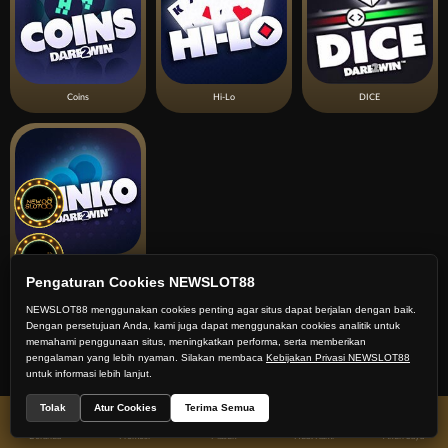
Coins
Hi-Lo
DICE
Plinko
Pengaturan Cookies NEWSLOT88
NEWSLOT88 menggunakan cookies penting agar situs dapat berjalan dengan baik.
NEWSLOT88: Situs Slot Gacor Server Hoki
Dengan persetujuan Anda, kami juga dapat menggunakan cookies analitik untuk
Terpercaya Hari Ini Link Slot88 Gampang Menang
memahami penggunaan situs, meningkatkan performa, serta memberikan
pengalaman yang lebih nyaman. Silakan membaca
Kebijakan Privasi NEWSLOT88
untuk informasi lebih lanjut.
NEWSLOT88: Situs Slot
Tolak
Atur Cookies
Terima Semua
Gacor Jackpot Maxwin
Beranda
Promosi
Masuk
Hub. Kami
Akun Saya