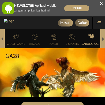
×
NEWSLOT88 Aplikasi Mobile
UNDUH
Jangan tampilkan lagi hari ini
Masuk
Daftar
AGA
CRASH GAME
ARCADE
POKER
E-SPORTS
SABUNG AYAM