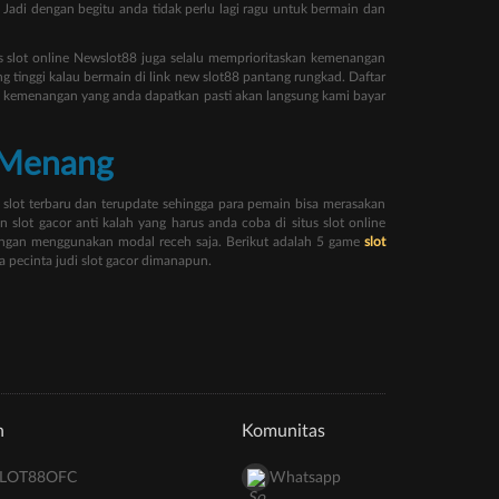
 Jadi dengan begitu anda tidak perlu lagi ragu untuk bermain dan
us slot online Newslot88 juga selalu memprioritaskan kemenangan
 tinggi kalau bermain di link new slot88 pantang rungkad. Daftar
un kemenangan yang anda dapatkan pasti akan langsung kami bayar
 Menang
slot terbaru dan terupdate sehingga para pemain bisa merasakan
lot gacor anti kalah yang harus anda coba di situs slot online
ngan menggunakan modal receh saja. Berikut adalah 5 game
slot
 pecinta judi slot gacor dimanapun.
n
Komunitas
LOT88OFC
Whatsapp