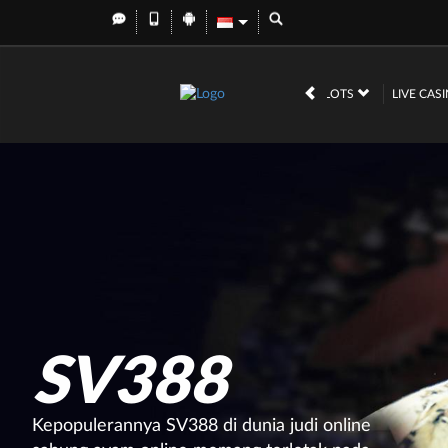
HOT GAMES
SLOTS
LIVE CAS
SV388
Kepopulerannya SV388 di dunia judi online