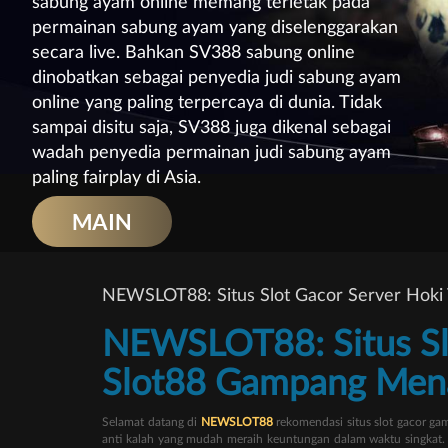
sabung ayam online memang terletak pada
permainan sabung ayam yang diselenggarakan
secara live. Bahkan SV388 sabung online
dinobatkan sebagai penyedia judi sabung ayam
online yang paling terpercaya di dunia. Tidak
sampai disitu saja, SV388 juga dikenal sebagai
wadah penyedia permainan judi sabung ayam
paling fairplay di Asia.
MAIN
NEWSLOT88: Situs Slot Gacor Server Hoki 
NEWSLOT88: Situs Slo
Slot88 Gampang Men
Selamat datang di
NEWSLOT88
rekomendasi situs slot gacor gam
anti kalah yang mudah meraih keuntungan dalam waktu singkat. 