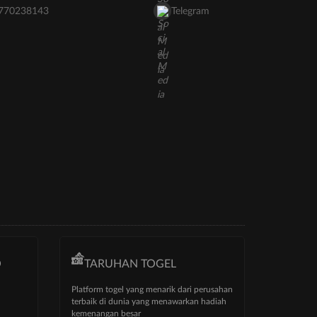
770238143
Telegram
O
TARUHAN TOGEL
Platform togel yang menarik dari perusahan
terbaik di dunia yang menawarkan hadiah
kemenangan besar