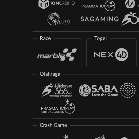
Race
Togel
Olahraga
Crash Game