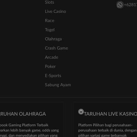
Slots
+6281
Live Casino
Race
Togel
Olahraga
Crash Game
Arcade
Poker
E-Sports
Sabung Ayam
ARUHAN OLAHRAGA
TARUHAN LIVE KASIN
book Gaming Platform Terbaik
Platform Pilihan bagi perusahaan-
rkan lebih banyak game, odds yang
perusahaan terbaik di dunia, dengan
tinggi, dan menyediakan pilihan yang
pilihan variasi game terbanyak