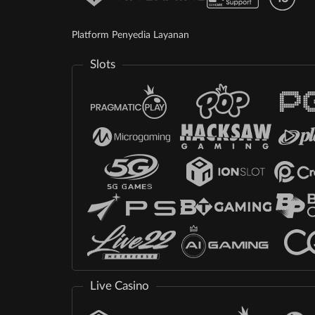
Platform Penyedia Layanan
Slots
Live Casino