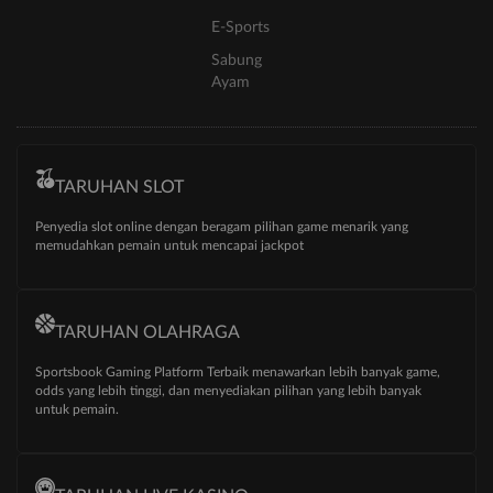
E-Sports
Sabung
Ayam
TARUHAN SLOT
Penyedia slot online dengan beragam pilihan game menarik yang
memudahkan pemain untuk mencapai jackpot
TARUHAN OLAHRAGA
Sportsbook Gaming Platform Terbaik menawarkan lebih banyak game,
odds yang lebih tinggi, dan menyediakan pilihan yang lebih banyak
untuk pemain.