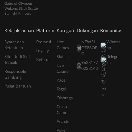
Gates of Olympus
Wukong Black Scatter
Starlight Princess
Kebijaksanaan
Platform
Kategori
Dukungan
Komunitas
Syarat dan
Promosi
Hot
NEWSL
Whatsa
Ketentuan
Games
OT88OF
pp
Loyalty
C
Situs Judi Slot
Slots
Telegra
Referral
Terbaik
+628177
m
Live
0238143
Responsible
Casino
Gambling
Race
Pusat Bantuan
Togel
Olahraga
Crash
Game
Arcade
Poker