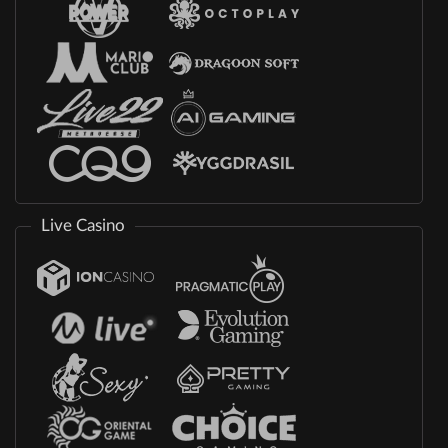
Live Casino