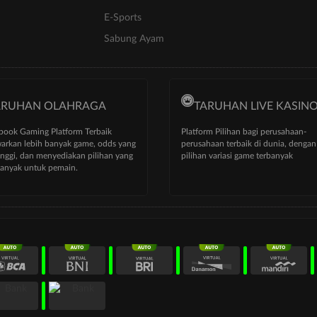
E-Sports
Sabung Ayam
ARUHAN OLAHRAGA
TARUHAN LIVE KASIN
book Gaming Platform Terbaik
Platform Pilihan bagi perusahaan-
rkan lebih banyak game, odds yang
perusahaan terbaik di dunia, dengan
tinggi, dan menyediakan pilihan yang
pilihan variasi game terbanyak
banyak untuk pemain.