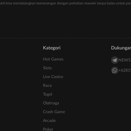
ukti bisa mendatangkan kemenangan dengan perkalian maxwin tanpa batas untuk para
Kategori
Dukunga
Hot Games
NEWS
Slots
+6281
Live Casino
Race
Togel
Olahraga
Crash Game
Arcade
Poker