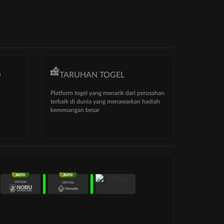
O
TARUHAN TOGEL
Platform togel yang menarik dari perusahan
terbaik di dunia yang menawarkan hadiah
kemenangan besar