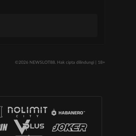
©2026 NEWSLOT88. Hak cipta dilindungi | 18+