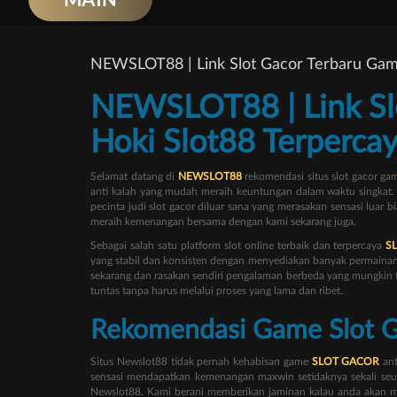
NEWSLOT88 | Link Slot Gacor Terbaru Gamp
NEWSLOT88 | Link Slo
Hoki Slot88 Terperca
Selamat datang di
NEWSLOT88
rekomendasi situs slot gacor gam
anti kalah yang mudah meraih keuntungan dalam waktu singkat. 
pecinta judi slot gacor diluar sana yang merasakan sensasi luar
meraih kemenangan bersama dengan kami sekarang juga.
Sebagai salah satu platform slot online terbaik dan terpercaya
S
yang stabil dan konsisten dengan menyediakan banyak permainan d
sekarang dan rasakan sendiri pengalaman berbeda yang mungkin t
tuntas tanpa harus melalui proses yang lama dan ribet.
Rekomendasi Game Slot G
Situs Newslot88 tidak pernah kehabisan game
SLOT GACOR
ant
sensasi mendapatkan kemenangan maxwin setidaknya sekali seumu
Newslot88. Kami berani memberikan jaminan kalau anda akan 