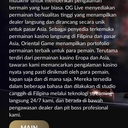
mutakhir untuk memberikan pengalaman
bermain yang luar biasa. OG Live menyediakan
permainan berkualitas tinggi yang menampilkan
dealer langsung dan dirancang secara unik
untuk pasar Asia. Sebagai penyedia terkemuka
permainan kasino langsung di Filipina dan pasar
Asia, Oriental Game menampilkan portofolio
permainan terbaik untuk para pemain. Terutama
terdiri dari permainan kasino Eropa dan Asia,
tawaran kami memancarkan pengalaman kasino
nyata yang pasti dinikmati oleh para pemain,
kapan saja dan di mana saja. Mereka tersedia
dalam beberapa bahasa dan dilakukan di studio
canggih di Filipina melalui teknologi streaming
langsung 24/7 kami, dan berada di bawah
pengawasan dealer dan pit boss profesional
kami.
MAIN