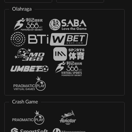
Olahraga
Crash Game