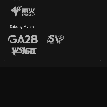
Sabung Ayam