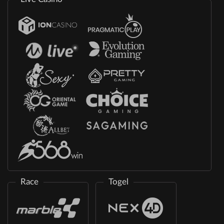
Race
Togel