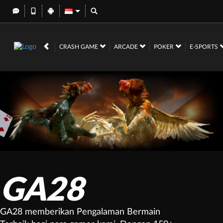
OLAHRAGA
CRASH GAME
ARCADE
POKER
E-SPORTS
GA28
GA28 memberikan Pengalaman Bermain