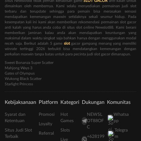
Situs Newslot88 tidak pernah kehabisan game
SLOT GACOR
anti kalah untuk
dimainkan oleh membernya. Kami selalu menyediakan permainan judi slot
terbaru dan terupdate sehingga para pemain bisa merasakan sensasi
mendapatkan kemenangan maxwin setidaknya sekali seumur hidup. Pada
kesempatan kali ini kami akan memberikan rekomendasi permainan slot gacor
anti kalah yang harus anda coba di situs slot online Newslot88. Kami berani
memberikan jaminan kalau anda akan mendapatkan keuntungan yang
maksimal dalam waktu singkat saja bahkan hanya dengan menggunakan modal
receh saja. Berikut adalah 5 game
slot
gacor gampang menang yang memiliki
winrate tertinggi 2026 terbukti bisa mendatangkan kemenangan dengan
perkalian maxwin tanpa batas untuk para pecinta judi slot gacor dimanapun.
Sweet Bonanza Super Scatter
Mahjong Ways 3
Gates of Olympus
Wukong Black Scatter
Starlight Princess
Kebijaksanaan
Platform
Kategori
Dukungan
Komunitas
Syarat dan
Promosi
Hot
NEWSL
Whatsa
Ketentuan
Games
OT88OF
pp
Loyalty
C
Situs Judi Slot
Slots
Telegra
Referral
Terbaik
+628199
m
Live