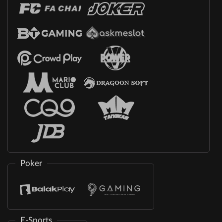
Poker
E-Sports