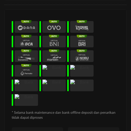
* Selama bank maintenance dan bank offline deposit dan penarikan
tidak dapat diproses