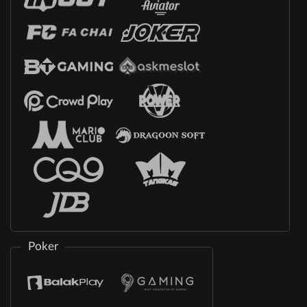
Poker