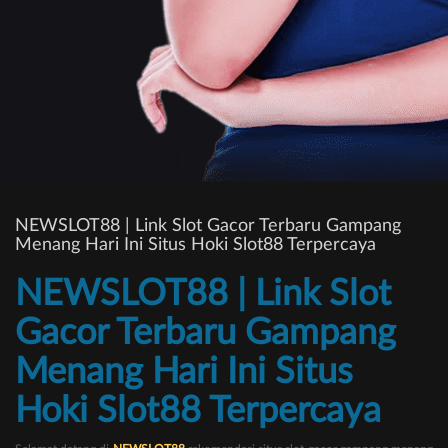
NEWSLOT88 | Link Slot Gacor Terbaru Gampang
Menang Hari Ini Situs Hoki Slot88 Terpercaya
NEWSLOT88 | Link Slot
Gacor Terbaru Gampang
Menang Hari Ini Situs
Hoki Slot88 Terpercaya