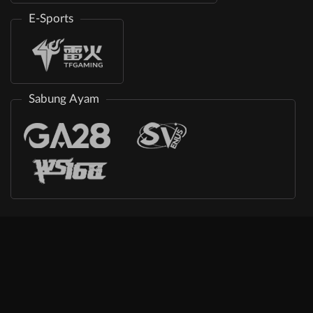
E-Sports
Sabung Ayam