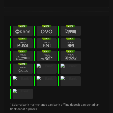
* Selama bank maintenance dan bank offline deposit dan penarikan
tidak dapat diproses