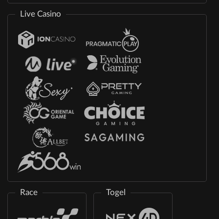
Live Casino
Race
Togel