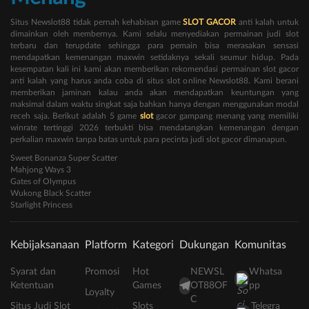
Situs Newslot88 tidak pernah kehabisan game
SLOT GACOR
anti kalah untuk
dimainkan oleh membernya. Kami selalu menyediakan permainan judi slot
terbaru dan terupdate sehingga para pemain bisa merasakan sensasi
mendapatkan kemenangan maxwin setidaknya sekali seumur hidup. Pada
kesempatan kali ini kami akan memberikan rekomendasi permainan slot gacor
anti kalah yang harus anda coba di situs slot online Newslot88. Kami berani
memberikan jaminan kalau anda akan mendapatkan keuntungan yang
maksimal dalam waktu singkat saja bahkan hanya dengan menggunakan modal
receh saja. Berikut adalah 5 game
slot
gacor gampang menang yang memiliki
winrate tertinggi 2026 terbukti bisa mendatangkan kemenangan dengan
perkalian maxwin tanpa batas untuk para pecinta judi slot gacor dimanapun.
Sweet Bonanza Super Scatter
Mahjong Ways 3
Gates of Olympus
Wukong Black Scatter
Starlight Princess
Kebijaksanaan
Platform
Kategori
Dukungan
Komunitas
Syarat dan
Promosi
Hot
NEWSL
Whatsa
Ketentuan
Games
OT88OF
pp
Loyalty
C
Situs Judi Slot
Slots
Telegra