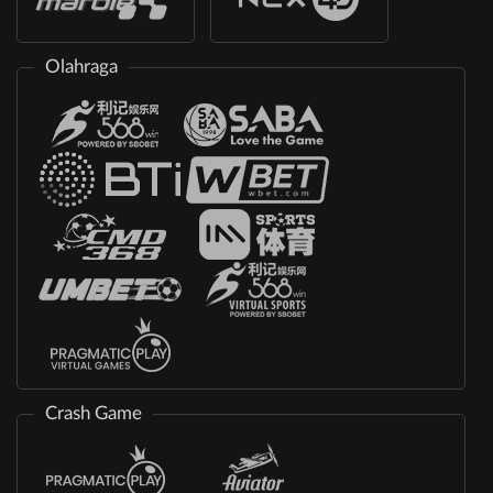
Olahraga
Crash Game