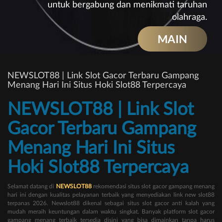
untuk bergabung dan menikmati taruhan
olahraga.
MAIN
NEWSLOT88 | Link Slot Gacor Terbaru Gampang
Menang Hari Ini Situs Hoki Slot88 Terpercaya
NEWSLOT88 | Link Slot
Gacor Terbaru Gampang
Menang Hari Ini Situs
Hoki Slot88 Terpercaya
Selamat datang di
NEWSLOT88
rekomendasi situs slot gacor gampang menang
hari ini dengan kualitas pelayanan terbaik yang menyediakan link new slot88
terpanas 2026. Newslot88 dikenal sebagai situs slot gacor anti kalah yang
mudah meraih keuntungan dalam waktu singkat. Banyak platform slot gacor
gampang menang terbaik tersedia disini yang bisa dimainkan tanpa harus