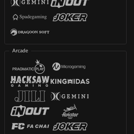
Arcade