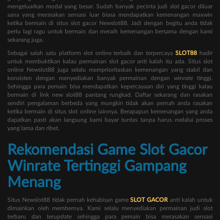
mengeluarkan modal yang besar. Sudah banyak pecinta judi slot gacor diluar
sana yang merasakan sensasi luar biasa mendapatkan kemenangan maxwin
ketika bermain di situs slot gacor Newslot88. Jadi dengan begitu anda tidak
perlu lagi ragu untuk bermain dan meraih kemenangan bersama dengan kami
sekarang juga.
Sebagai salah satu platform slot online terbaik dan terpercaya
SLOT88
hadir
untuk membuktikan kalau permainan slot gacor anti kalah itu ada. Situs slot
online Newslot88 juga selalu memprioritaskan kemenangan yang stabil dan
konsisten dengan menyediakan banyak permainan dengan winrate tinggi.
Sehingga para pemain bisa mendapatkan kepercayaan diri yang tinggi kalau
bermain di link new slot88 pantang rungkad. Daftar sekarang dan rasakan
sendiri pengalaman berbeda yang mungkin tidak akan pernah anda rasakan
ketika bermain di situs slot online lainnya. Berapapun kemenangan yang anda
dapatkan pasti akan langsung kami bayar tuntas tanpa harus melalui proses
yang lama dan ribet.
Rekomendasi Game Slot Gacor
Winrate Tertinggi Gampang
Menang
Situs Newslot88 tidak pernah kehabisan game
SLOT GACOR
anti kalah untuk
dimainkan oleh membernya. Kami selalu menyediakan permainan judi slot
terbaru dan terupdate sehingga para pemain bisa merasakan sensasi