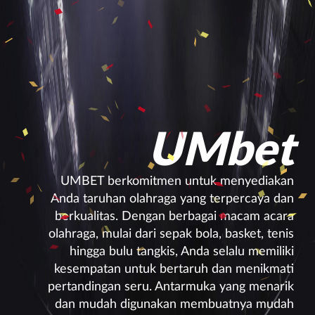
UMbet
UMBET berkomitmen untuk menyediakan
Anda taruhan olahraga yang terpercaya dan
berkualitas. Dengan berbagai macam acara
olahraga, mulai dari sepak bola, basket, tenis
hingga bulu tangkis, Anda selalu memiliki
kesempatan untuk bertaruh dan menikmati
pertandingan seru. Antarmuka yang menarik
dan mudah digunakan membuatnya mudah