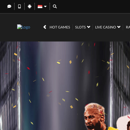
HOT GAMES
SLOTS
LIVE CASINO
R