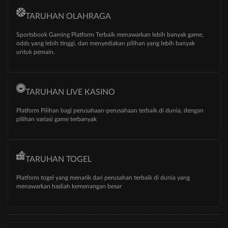
TARUHAN OLAHRAGA
Sportsbook Gaming Platform Terbaik menawarkan lebih banyak game,
odds yang lebih tinggi, dan menyediakan pilihan yang lebih banyak
untuk pemain.
TARUHAN LIVE KASINO
Platform Pilihan bagi perusahaan-perusahaan terbaik di dunia, dengan
pilihan variasi game terbanyak
TARUHAN TOGEL
Platform togel yang menarik dari perusahan terbaik di dunia yang
menawarkan hadiah kemenangan besar