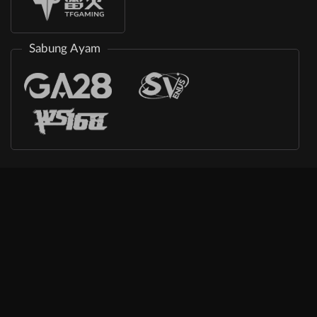
Sabung Ayam