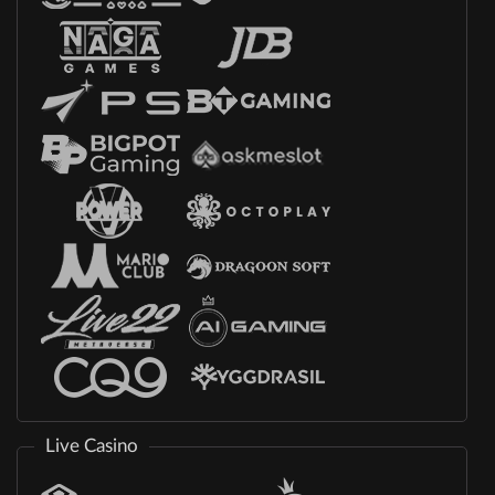
Live Casino