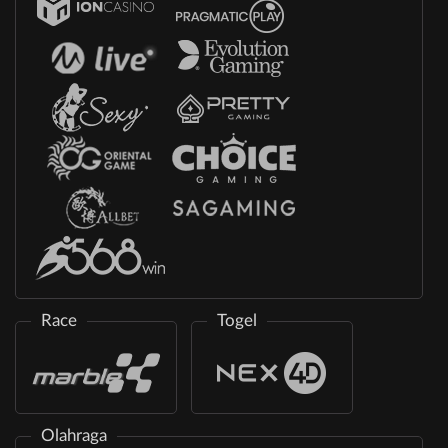
Race
Togel
Olahraga