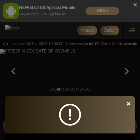
×
NEWSLOT88 Aplikasi Mobile
UNDUH
Jangan tampilkan lagi hari ini
Masuk
Daftar
15.00.00 sampai 30-Sep-2026 15.00.00. Selama waktu ini, PP Virtual Sports permain
×
JACKPOT
PLAY
IDR
12,673,455,253