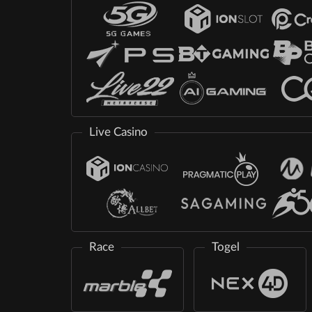
Live Casino
Race
Togel