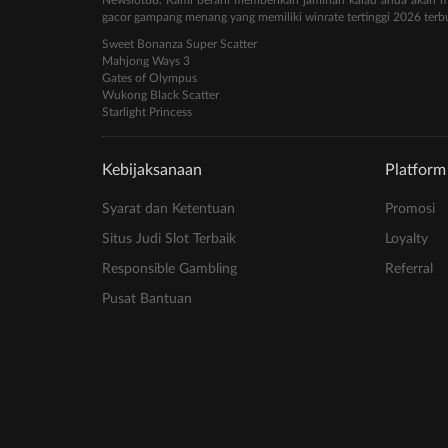
Newslot88. Kami berani memberikan jaminan kalau anda akan 
gacor gampang menang yang memiliki winrate tertinggi 2026 terb
Sweet Bonanza Super Scatter
Mahjong Ways 3
Gates of Olympus
Wukong Black Scatter
Starlight Princess
Kebijaksanaan
Platform
Syarat dan Ketentuan
Promosi
Situs Judi Slot Terbaik
Loyalty
Responsible Gambling
Referral
Pusat Bantuan