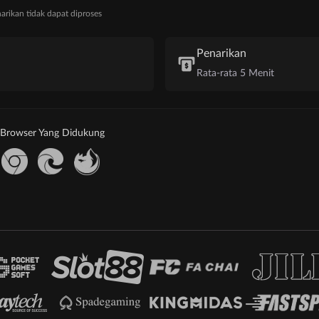
arikan tidak dapat diproses
Penarikan
Rata-rata 5 Menit
Browser Yang Didukung