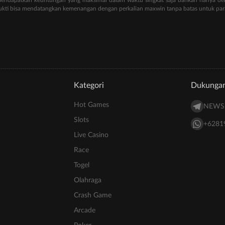
mendapatkan keuntungan yang maksimal dalam waktu singkat saja bahkan hanya de
ukti bisa mendatangkan kemenangan dengan perkalian maxwin tanpa batas untuk para
Kategori
Dukunga
Hot Games
NEWS
Slots
+6281
Live Casino
Race
Togel
Olahraga
Crash Game
Arcade