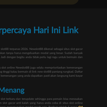
ercaya Hari Ini Link
slot88 terpanas 2026. Newslot88 dikenal sebagai situs slot gacor
ainkan tanpa harus mengeluarkan modal yang besar. Sudah banyak
 Jadi dengan begitu anda tidak perlu lagi ragu untuk bermain dan
us slot online Newslot88 juga selalu memprioritaskan kemenangan
 tinggi kalau bermain di link new slot88 pantang rungkad. Daftar
un kemenangan yang anda dapatkan pasti akan langsung kami bayar
 Menang
slot terbaru dan terupdate sehingga para pemain bisa merasakan
lot gacor anti kalah yang harus anda coba di situs slot online