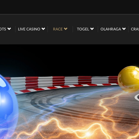
OTS
LIVE CASINO
RACE
TOGEL
OLAHRAGA
CRA