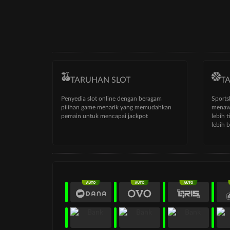
TARUHAN SLOT
T
Penyedia slot online dengan beragam
Sports
pilihan game menarik yang memudahkan
menawa
pemain untuk mencapai jackpot
lebih 
lebih 