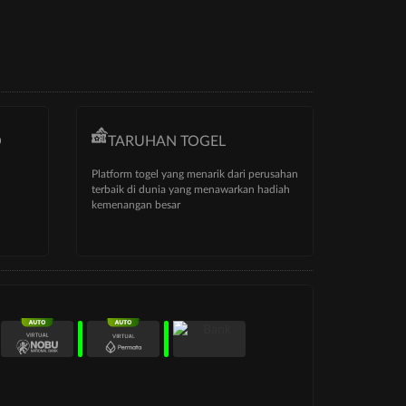
O
TARUHAN TOGEL
Platform togel yang menarik dari perusahan
terbaik di dunia yang menawarkan hadiah
kemenangan besar