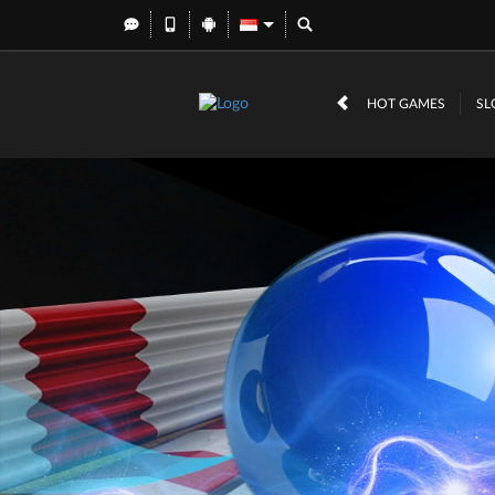
HOT GAMES
SL