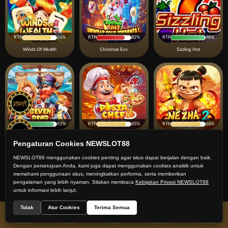
RTP
84%
RTP
82%
RTP
98%
Winds Of Wealth
Christmas Eve
Sizzling Hot
RTP
92%
RTP
85%
RTP
86%
Seven Seas
Pasta Chef
Nezha 2
Pengaturan Cookies NEWSLOT88
NEWSLOT88 menggunakan cookies penting agar situs dapat berjalan dengan baik.
Dengan persetujuan Anda, kami juga dapat menggunakan cookies analitik untuk
memahami penggunaan situs, meningkatkan performa, serta memberikan
pengalaman yang lebih nyaman. Silakan membaca
Kebijakan Privasi NEWSLOT88
untuk informasi lebih lanjut.
Tolak
Atur Cookies
Terima Semua
RTP
83%
RTP
95%
RTP
91%
Beranda
Promosi
Masuk
Hub. Kami
Akun Saya
Super Fortune Crown
Cursed Deluxe AI
Ancient Rome Deluxe AI