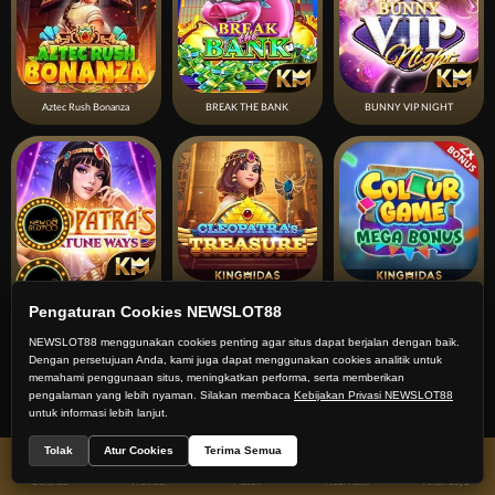
Aztec Rush Bonanza
BREAK THE BANK
BUNNY VIP NIGHT
Cleopatra's Fortune Ways
Cleopatra's Treasure
Colour Game Mega Bonus
Pengaturan Cookies NEWSLOT88
NEWSLOT88 menggunakan cookies penting agar situs dapat berjalan dengan baik.
Dengan persetujuan Anda, kami juga dapat menggunakan cookies analitik untuk
memahami penggunaan situs, meningkatkan performa, serta memberikan
pengalaman yang lebih nyaman. Silakan membaca
Kebijakan Privasi NEWSLOT88
untuk informasi lebih lanjut.
Tolak
Atur Cookies
Terima Semua
Beranda
Promosi
Masuk
Hub. Kami
Akun Saya
Dear Senpai
DIAMOND KING
DRACULA’S CASTLE BANQUET