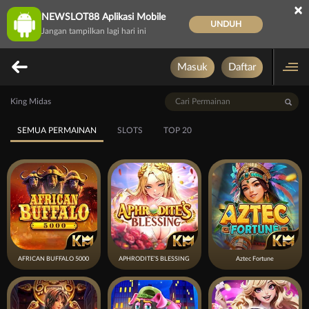
×
NEWSLOT88 Aplikasi Mobile
UNDUH
Jangan tampilkan lagi hari ini
Masuk
Daftar
King Midas
SEMUA PERMAINAN
SLOTS
TOP 20
AFRICAN BUFFALO 5000
APHRODITE’S BLESSING
Aztec Fortune