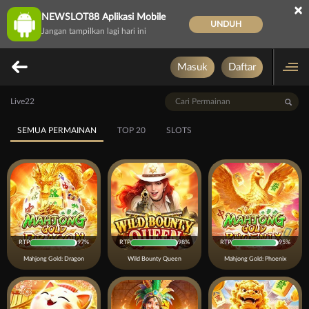
×
NEWSLOT88 Aplikasi Mobile
UNDUH
Jangan tampilkan lagi hari ini
Masuk
Daftar
Live22
SEMUA PERMAINAN
TOP 20
SLOTS
RTP
97%
RTP
98%
RTP
95%
Mahjong Gold: Dragon
Wild Bounty Queen
Mahjong Gold: Phoenix