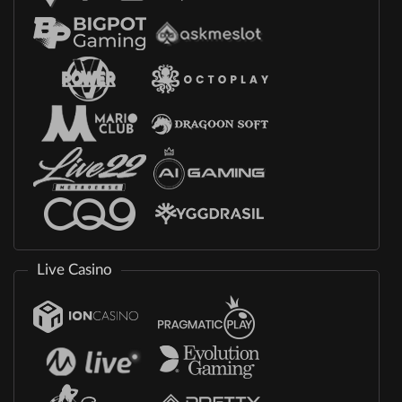
Live Casino