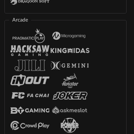
Arcade