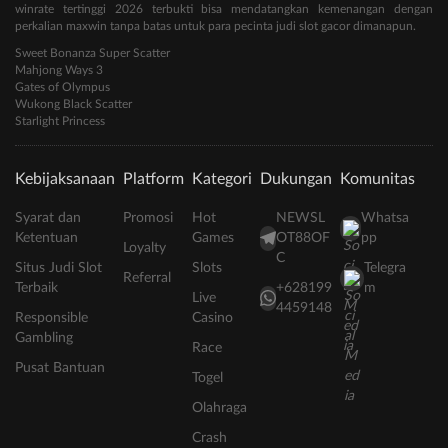
winrate tertinggi 2026 terbukti bisa mendatangkan kemenangan dengan
perkalian maxwin tanpa batas untuk para pecinta judi slot gacor dimanapun.
Sweet Bonanza Super Scatter
Mahjong Ways 3
Gates of Olympus
Wukong Black Scatter
Starlight Princess
Kebijaksanaan
Platform
Kategori
Dukungan
Komunitas
Syarat dan
Promosi
Hot
NEWSL
Whatsa
Ketentuan
Games
OT88OF
pp
Loyalty
C
Situs Judi Slot
Slots
Telegra
Referral
Terbaik
+628199
m
Live
4459148
Responsible
Casino
Gambling
Race
Pusat Bantuan
Togel
Olahraga
Crash