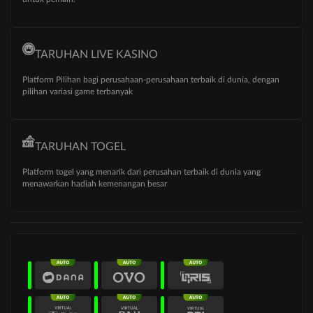
TARUHAN LIVE KASINO
Platform Pilihan bagi perusahaan-perusahaan terbaik di dunia, dengan
pilihan variasi game terbanyak
TARUHAN TOGEL
Platform togel yang menarik dari perusahan terbaik di dunia yang
menawarkan hadiah kemenangan besar