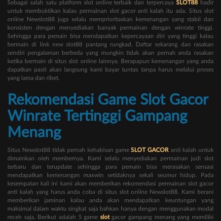
Sebagai salah satu platform slot online terbaik dan terpercaya
SLOT88
hadir
untuk membuktikan kalau permainan slot gacor anti kalah itu ada. Situs slot
online Newslot88 juga selalu memprioritaskan kemenangan yang stabil dan
konsisten dengan menyediakan banyak permainan dengan winrate tinggi.
Sehingga para pemain bisa mendapatkan kepercayaan diri yang tinggi kalau
bermain di link new slot88 pantang rungkad. Daftar sekarang dan rasakan
sendiri pengalaman berbeda yang mungkin tidak akan pernah anda rasakan
ketika bermain di situs slot online lainnya. Berapapun kemenangan yang anda
dapatkan pasti akan langsung kami bayar tuntas tanpa harus melalui proses
yang lama dan ribet.
Rekomendasi Game Slot Gacor
Winrate Tertinggi Gampang
Menang
Situs Newslot88 tidak pernah kehabisan game
SLOT GACOR
anti kalah untuk
dimainkan oleh membernya. Kami selalu menyediakan permainan judi slot
terbaru dan terupdate sehingga para pemain bisa merasakan sensasi
mendapatkan kemenangan maxwin setidaknya sekali seumur hidup. Pada
kesempatan kali ini kami akan memberikan rekomendasi permainan slot gacor
anti kalah yang harus anda coba di situs slot online Newslot88. Kami berani
memberikan jaminan kalau anda akan mendapatkan keuntungan yang
maksimal dalam waktu singkat saja bahkan hanya dengan menggunakan modal
receh saja. Berikut adalah 5 game
slot
gacor gampang menang yang memiliki