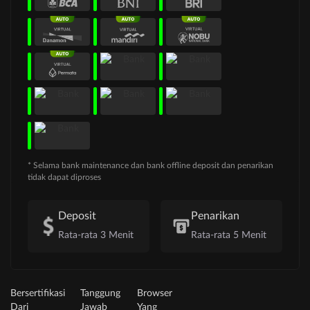
* Selama bank maintenance dan bank offline deposit dan penarikan
tidak dapat diproses
Deposit
Penarikan
Rata-rata 3 Menit
Rata-rata 5 Menit
Bersertifikasi
Tanggung
Browser
Dari
Jawab
Yang