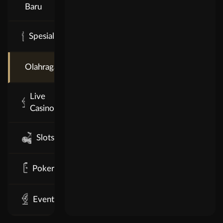
Baru
Spesial
Olahraga
Live
Casino
Slots
Poker
Event