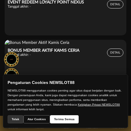
EVENT REDEEM LOYALTY POINT NEXUS
DETAIL
Tanggal akhir:
-
BONUS MEMBER AKTIF KAMIS CERIA
DETAIL
Tanggal akhir:
-
Pengaturan Cookies NEWSLOT88
NEWSLOT88 menggunakan cookies penting agar situs dapat berjalan dengan baik.
Dengan persetujuan Anda, kami juga dapat menggunakan cookies analitik untuk
LUCKY WHEEL SETIAP HARI
memahami penggunaan situs, meningkatkan performa, serta memberikan
DETAIL
Tanggal akhir:
-
pengalaman yang lebih nyaman. Silakan membaca
Kebijakan Privasi NEWSLOT88
untuk informasi lebih lanjut.
Tolak
Atur Cookies
Terima Semua
Beranda
Promosi
Masuk
Hub. Kami
Akun Saya