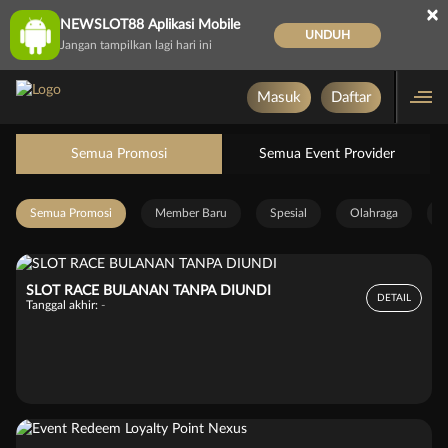
×
NEWSLOT88 Aplikasi Mobile
UNDUH
Jangan tampilkan lagi hari ini
Masuk
Daftar
Semua Promosi
Semua Event Provider
Semua Promosi
Member Baru
Spesial
Olahraga
L
SLOT RACE BULANAN TANPA DIUNDI
DETAIL
Tanggal akhir:
-