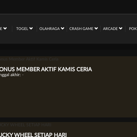
CE
TOGEL
OLAHRAGA
CRASH GAME
ARCADE
PO
ONUS MEMBER AKTIF KAMIS CERIA
nggal akhir:
-
UCKY WHEEL SETIAP HARI