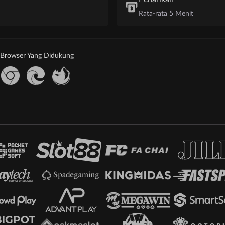
Rata-rata 5 Menit
Browser Yang Didukung