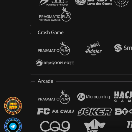
Crash Game
Arcade