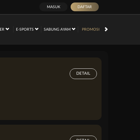
MASUK
DAFTAR
PROMOSI
KER
E-SPORTS
SABUNG AYAM
DETAIL