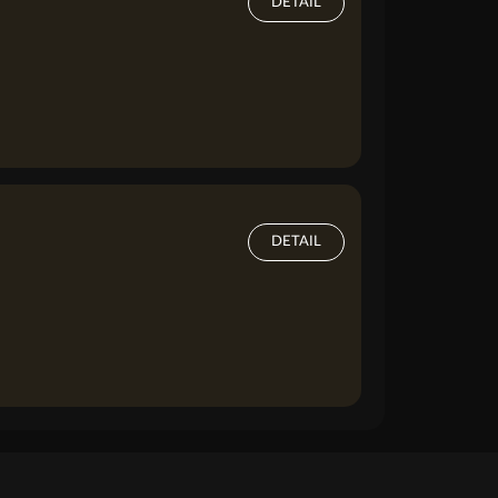
DETAIL
DETAIL